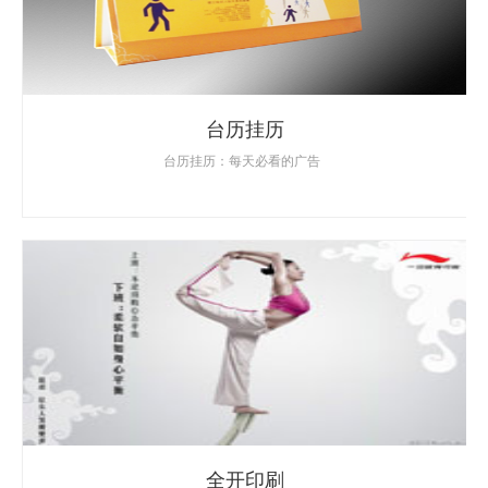
台历挂历
台历挂历：每天必看的广告
全开印刷