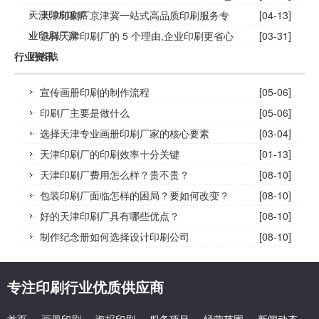
天津印刷攻略
天津印刷厂京津冀一站式高品质印刷服务专
[04-13]
业印刷厂家
选择天津印刷厂的 5 个理由,企业印刷更省心
[03-31]
更省钱
行业资讯
宣传画册印刷的制作流程
[05-06]
印刷厂主要是做什么
[05-06]
选择天津专业画册印刷厂家的核心要素
[03-04]
天津印刷厂的印刷效率十分关键
[01-13]
天津印刷厂费用怎么样？贵不贵？
[08-10]
包装印刷厂面临怎样的困局？要如何改变？
[08-10]
好的天津印刷厂具有哪些优点？
[08-10]
制作纪念册如何选择设计印刷公司
[08-10]
专注印刷行业优质供应商
首页
画册印刷
海报印刷
服务项目
经营范围
新闻动态