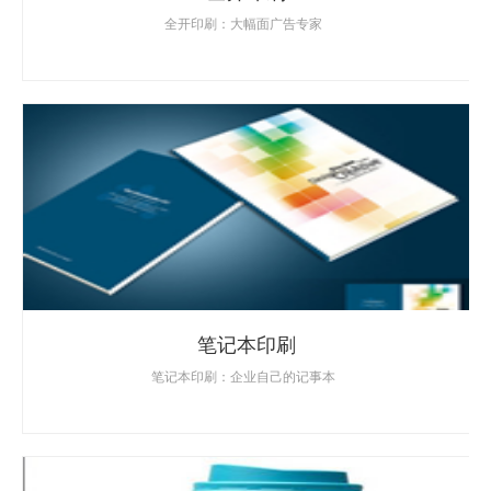
全开印刷：大幅面广告专家
笔记本印刷
笔记本印刷：企业自己的记事本