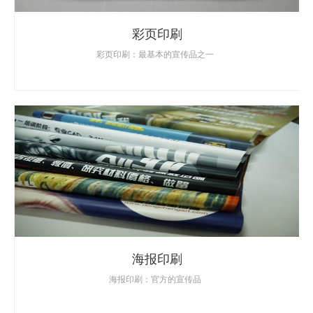
彩页印刷
彩页印刷：最基本的宣传品之一
海报印刷
海报印刷：官方的宣传品