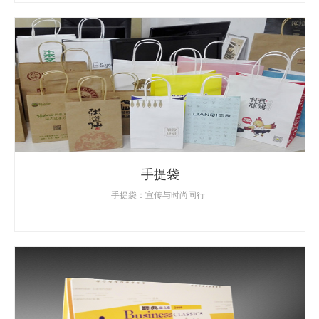
手提袋
手提袋：宣传与时尚同行