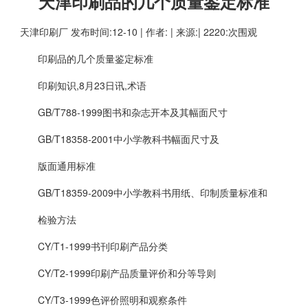
天津印刷品的几个质量鉴定标准
天津印刷厂
发布时间:12-10 | 作者: | 来源:| 2220:次围观
印刷品的几个质量鉴定标准
印刷知识,8月23日讯,术语
GB/T788-1999图书和杂志开本及其幅面尺寸
GB/T18358-2001中小学教科书幅面尺寸及
版面通用标准
GB/T18359-2009中小学教科书用纸、印制质量标准和
检验方法
CY/T1-1999书刊印刷产品分类
CY/T2-1999印刷产品质量评价和分等导则
CY/T3-1999色评价照明和观察条件