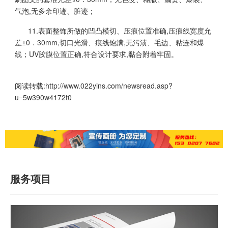
气泡,无多余印迹、脏迹；
11.表面整饰所做的凹凸模切、压痕位置准确,压痕线宽度允
差±0．30mm,切口光滑、痕线饱满,无污渍、毛边、粘连和爆
线；UV胶膜位置正确,符合设计要求,黏合附着牢固。
阅读转载:
http://www.022yins.com/newsread.asp?
u=5w390w4172t0
服务项目