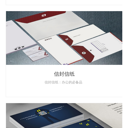
信封信纸
信封信纸：办公的必备品