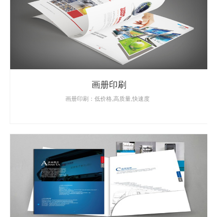
画册印刷
画册印刷：低价格,高质量,快速度