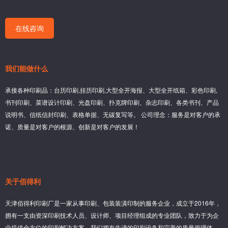
在线咨询
我们能做什么
承接各种印刷品：台历印刷,挂历印刷,大型全开海报、大型全开纸箱、彩色印刷,
书刊印刷、菜谱设计印刷、光盘印刷、扑克牌印刷、杂志印刷、各类书刊、产品
说明书、信纸信封印刷、表格单据、无碳复写等。 公司理念：服务是对客户的承
诺、质量是对客户的根源、创新是对客户的发展！
关于佰得利
天津佰得利印刷厂是一家从事印刷、包装装潢印制的服务企业，成立于2016年，
拥有一支由资深印刷技术人员、设计师、项目经理组成的专业团队，致力于为企
业提供全方位的印刷解决方案。我们拥有先进的印刷设备和完善的质量管理体