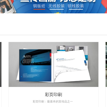
彩页印刷
彩页印刷：最基本的宣传品之一