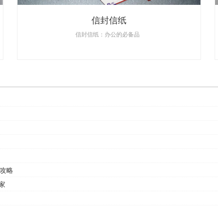
信封信纸
信封信纸：办公的必备品
攻略
家