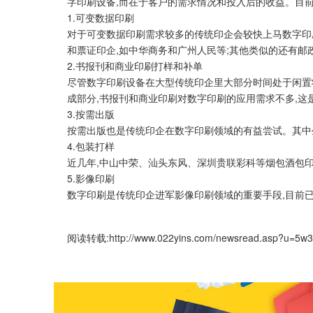
字印刷设备,而在于客户的需求情况和投入后的收益。目
1.可变数据印刷
对于可变数据印刷需求较多的传统印企会较快上马数字印刷
和票证印企,如中华商务和广州人民等;其他类似的还有
2.书报刊和商业印刷打样和补单
尽管数字印刷设备在大型传统印企里大部分时间处于闲置
成部分,书报刊和商业印刷对数字印刷的应用需求不多,
3.按需出版
按需出版也是传统印企在数字印刷领域的有益尝试。其中
4.包装打样
近几年,中山中荣、汕头东风、深圳贵联彩科等烟包酒包
5.影像印刷
数字印刷是传统印企进军影像印刷领域的重要手段,目前
阅读转载:
http://www.022yins.com/newsread.asp?u=5w