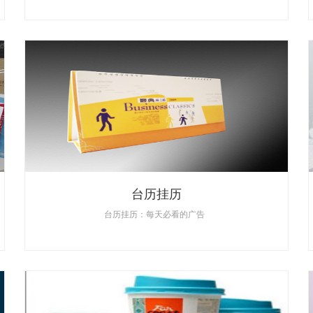
台历挂历
台历挂历：每天必看的广告