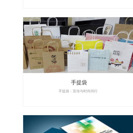
手提袋
手提袋：宣传与时尚同行