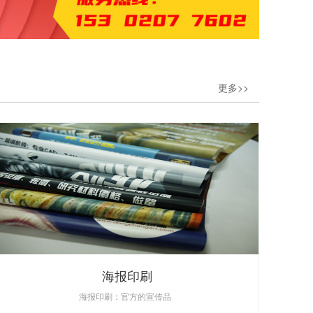
更多>>
海报印刷
海报印刷：官方的宣传品