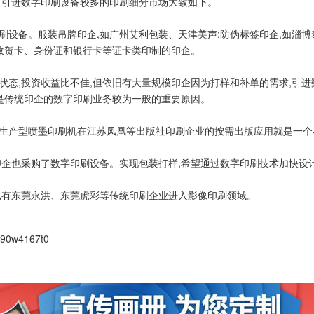
前引进数字印刷设备较多的印刷细分市场大致如下。
设备。服装吊牌印企,如广州艾利包装、天津美声;防伪标签印企,如淄博泰
邮政贺卡、身份证和银行卡等证卡类印制的印企。
状态,投资收益比不佳,但依旧有大量规模印企因为打样和补单的需求,引
这是传统印企的数字印刷业务较为一般的重要原因。
生产型喷墨印刷机在江苏凤凰等出版社印刷企业的按需出版应用就是一个
印企也采购了数字印刷设备。实现包装打样,希望通过数字印刷技术加快设
已有东莞永洪、东莞虎彩等传统印刷企业进入影像印刷领域。
390w4167t0