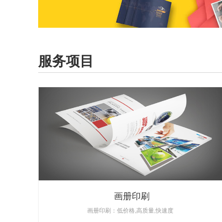
服务项目
画册印刷
画册印刷：低价格,高质量,快速度