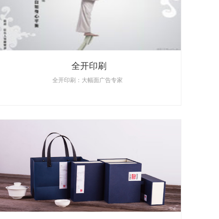
全开印刷
全开印刷：大幅面广告专家