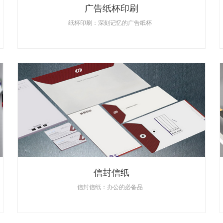
广告纸杯印刷
纸杯印刷：深刻记忆的广告纸杯
信封信纸
信封信纸：办公的必备品