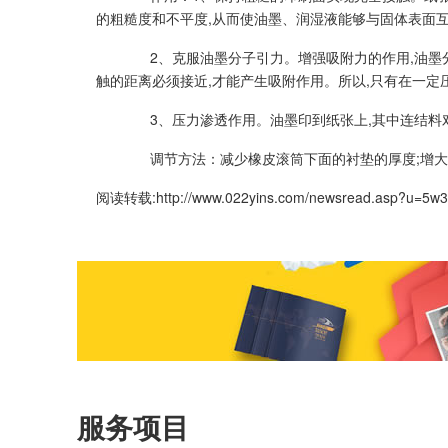
的粗糙度和不平度,从而使油墨、润湿液能够与固体表面互
2、克服油墨分子引力。增强吸附力的作用,油墨分
触的距离必须接近,才能产生吸附作用。所以,只有在一定
3、压力渗透作用。油墨印到纸张上,其中连结料对
调节方法：减少橡皮滚筒下面的衬垫的厚度;增大印
阅读转载:
http://www.022yins.com/newsread.asp?u=5w
服务项目