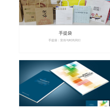
手提袋
手提袋：宣传与时尚同行