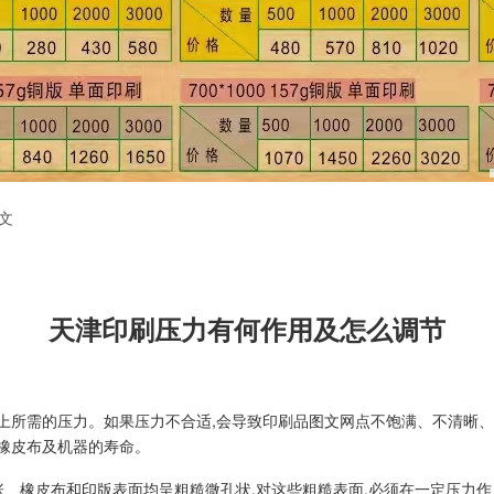
文
天津印刷压力有何作用及怎么调节
上所需的压力。如果压力不合适,会导致印刷品图文网点不饱满、不清晰、
短橡皮布及机器的寿命。
橡皮布和印版表面均呈粗糙微孔状,对这些粗糙表面,必须在一定压力作用