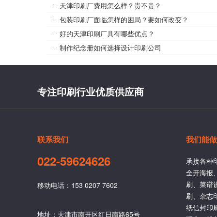
天津印刷厂费用怎么样？贵不贵？
包装印刷厂面临怎样的困局？要如何改变？
好的天津印刷厂具有哪些优点？
制作纪念册如何选择设计印刷公司
专注印刷行业优质供应商
联系我们
我们能做
022-59624626
承接各种
全开海报
刷、菜谱
移动电话：153 0207 7602
刷、杂志
纸信封印
地址：天津市南开区红日南路65号