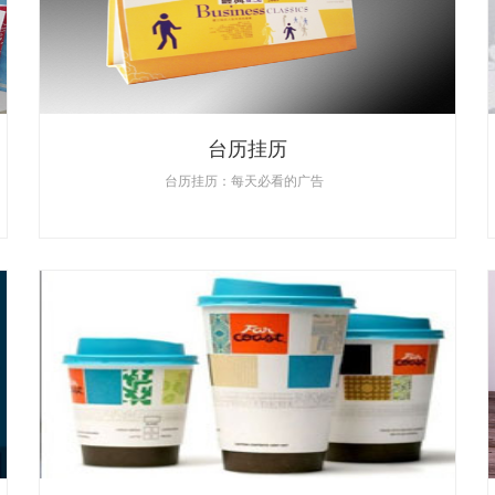
台历挂历
台历挂历：每天必看的广告