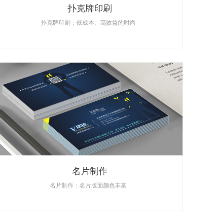
扑克牌印刷
扑克牌印刷：低成本、高效益的时尚
名片制作
名片制作：名片版面颜色丰富