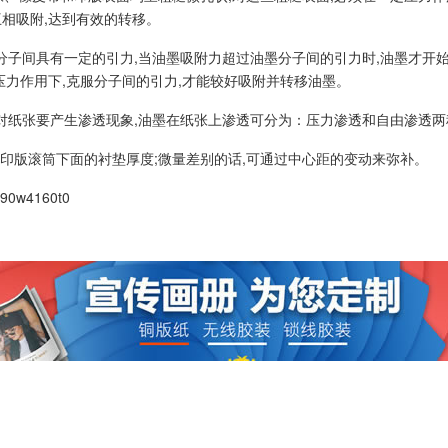
相吸附,达到有效的转移。
子间具有一定的引力,当油墨吸附力超过油墨分子间的引力时,油墨才开始
压力作用下,克服分子间的引力,才能较好吸附并转移油墨。
纸张要产生渗透现象,油墨在纸张上渗透可分为：压力渗透和自由渗透两
版滚筒下面的衬垫厚度;微量差别的话,可通过中心距的变动来弥补。
390w4160t0