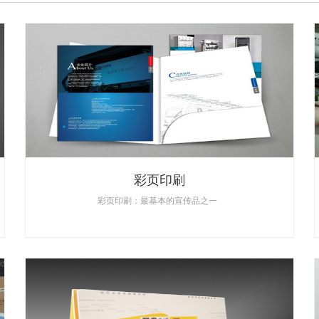
彩页印刷
彩页印刷：最基本的宣传品之一