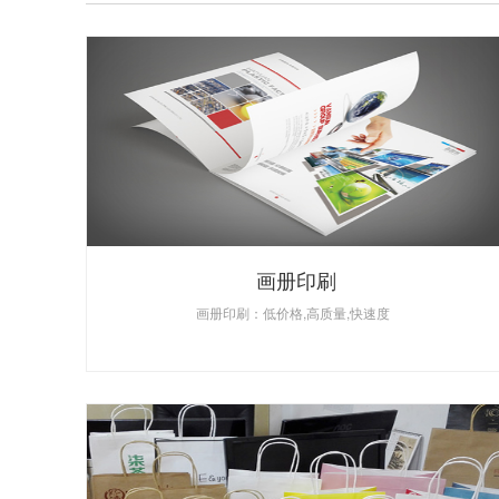
画册印刷
画册印刷：低价格,高质量,快速度