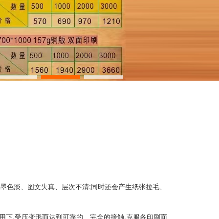
墨色淡、图文失真、层次不清;同时还会产生纸张拉毛、
下,受压变形而达到可靠的、完全的接触,克服各印刷面