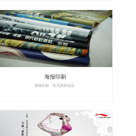
海报印刷
海报印刷：官方的宣传品