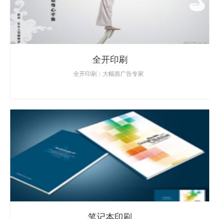
全开印刷
全开印刷：大幅面广告专家
笔记本印刷