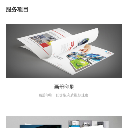
服务项目
画册印刷
画册印刷：低价格,高质量,快速度