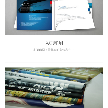
彩页印刷
彩页印刷：最基本的宣传品之一