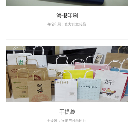
海报印刷
海报印刷：官方的宣传品
手提袋
手提袋：宣传与时尚同行