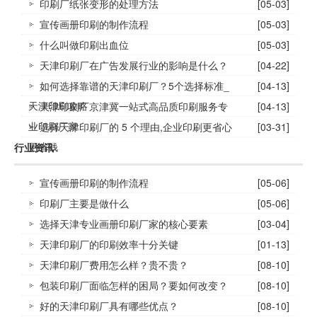
印刷厂纸张变形的处理方法
[05-03]
宣传画册印刷的制作流程
[05-03]
什么叫做印刷出血位
[05-03]
天津印刷厂在广告发展行业的影响是什么？
[04-22]
如何选择靠谱的天津印刷厂？5个选择标准_
[04-13]
天津印刷攻略
天津印刷厂京津冀一站式高品质印刷服务专
[04-13]
业印刷厂家
选择天津印刷厂的 5 个理由,企业印刷更省心
[03-31]
更省钱
行业资讯
宣传画册印刷的制作流程
[05-06]
印刷厂主要是做什么
[05-06]
选择天津专业画册印刷厂家的核心要素
[03-04]
天津印刷厂的印刷效率十分关键
[01-13]
天津印刷厂费用怎么样？贵不贵？
[08-10]
包装印刷厂面临怎样的困局？要如何改变？
[08-10]
好的天津印刷厂具有哪些优点？
[08-10]