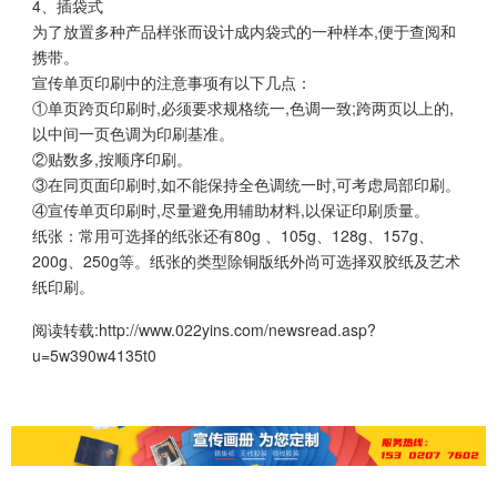
4、插袋式
为了放置多种产品样张而设计成内袋式的一种样本,便于查阅和
携带。
宣传单页印刷中的注意事项有以下几点：
①单页跨页印刷时,必须要求规格统一,色调一致;跨两页以上的,
以中间一页色调为印刷基准。
②贴数多,按顺序印刷。
③在同页面印刷时,如不能保持全色调统一时,可考虑局部印刷。
④宣传单页印刷时,尽量避免用辅助材料,以保证印刷质量。
纸张：常用可选择的纸张还有80g 、105g、128g、157g、
200g、250g等。纸张的类型除铜版纸外尚可选择双胶纸及艺术
纸印刷。
阅读转载:
http://www.022yins.com/newsread.asp?
u=5w390w4135t0