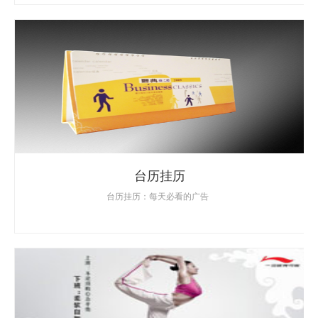
台历挂历
台历挂历：每天必看的广告