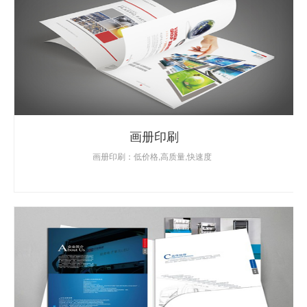
画册印刷
画册印刷：低价格,高质量,快速度