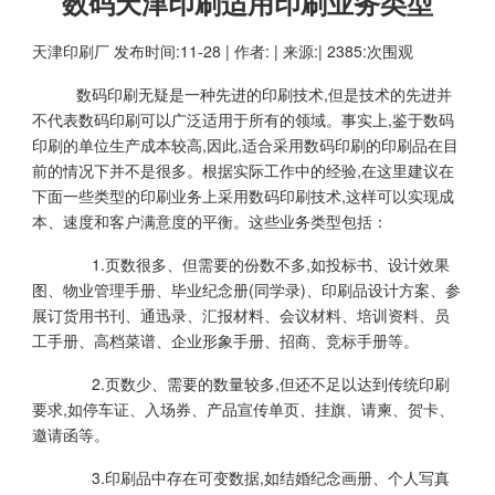
数码天津印刷适用印刷业务类型
天津印刷厂
发布时间:11-28 | 作者: | 来源:| 2385:次围观
数码印刷无疑是一种先进的印刷技术,但是技术的先进并
不代表数码印刷可以广泛适用于所有的领域。事实上,鉴于数码
印刷的单位生产成本较高,因此,适合采用数码印刷的印刷品在目
前的情况下并不是很多。根据实际工作中的经验,在这里建议在
下面一些类型的印刷业务上采用数码印刷技术,这样可以实现成
本、速度和客户满意度的平衡。这些业务类型包括：
1.页数很多、但需要的份数不多,如投标书、设计效果
图、物业管理手册、毕业纪念册(同学录)、印刷品设计方案、参
展订货用书刊、通迅录、汇报材料、会议材料、培训资料、员
工手册、高档菜谱、企业形象手册、招商、竞标手册等。
2.页数少、需要的数量较多,但还不足以达到传统印刷
要求,如停车证、入场券、产品宣传单页、挂旗、请柬、贺卡、
邀请函等。
3.印刷品中存在可变数据,如结婚纪念画册、个人写真