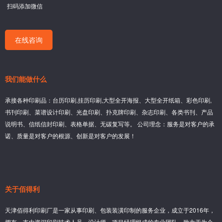
扫码添加微信
在线咨询
我们能做什么
承接各种印刷品：台历印刷,挂历印刷,大型全开海报、大型全开纸箱、彩色印刷,
书刊印刷、菜谱设计印刷、光盘印刷、扑克牌印刷、杂志印刷、各类书刊、产品
说明书、信纸信封印刷、表格单据、无碳复写等。 公司理念：服务是对客户的承
诺、质量是对客户的根源、创新是对客户的发展！
关于佰得利
天津佰得利印刷厂是一家从事印刷、包装装潢印制的服务企业，成立于2016年，
拥有一支由资深印刷技术人员、设计师、项目经理组成的专业团队，致力于为企