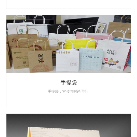
手提袋
手提袋：宣传与时尚同行