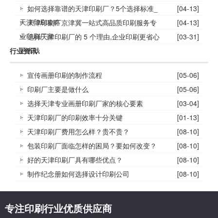
如何选择靠谱的天津印刷厂？5个选择标准_
[04-13]
天津印刷攻略
天津印刷厂京津冀一站式高品质印刷服务专
[04-13]
业印刷厂家
选择天津印刷厂的 5 个理由,企业印刷更省心
[03-31]
更省钱
行业资讯
宣传画册印刷的制作流程
[05-06]
印刷厂主要是做什么
[05-06]
选择天津专业画册印刷厂家的核心要素
[03-04]
天津印刷厂的印刷效率十分关键
[01-13]
天津印刷厂费用怎么样？贵不贵？
[08-10]
包装印刷厂面临怎样的困局？要如何改变？
[08-10]
好的天津印刷厂具有哪些优点？
[08-10]
制作纪念册如何选择设计印刷公司
[08-10]
专注印刷行业优质供应商