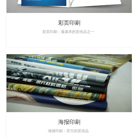
彩页印刷
彩页印刷：最基本的宣传品之一
海报印刷
海报印刷：官方的宣传品