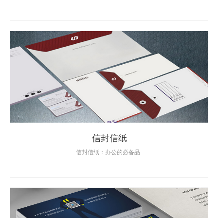
信封信纸
信封信纸：办公的必备品