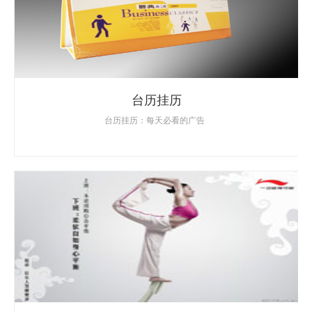
台历挂历
台历挂历：每天必看的广告