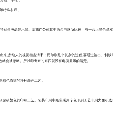
质等特殊材质。
特别是液晶显示器。拿我们公司其中两台电脑做比较：有一台上显色是双百
出来,所给人的视觉相当清晰；而印刷是个复杂的过程,要通过输出、制版等
颜色就会被忽略。所以印出来的东西就没有电脑显示的清楚。
制彩色原稿的种种颜色工艺。
制原稿颜色的印刷工艺。包装印刷中经常采用专色印刷工艺印刷大面积底