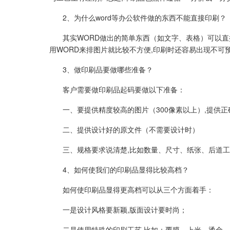
2、为什么word等办公软件做的东西不能直接印刷？
其实WORD做出的简单东西（如文字、表格）可以直
用WORD来排图片就比较不方便,印刷时还容易出现不可预料的错
3、做印刷品要做哪些准备？
客户需要做印刷品起码要做以下准备：
一、要提供精度较高的图片（300像素以上）,提供
二、提供设计好的原文件（不需要设计时）
三、规格要求说清楚,比如数量、尺寸、纸张、后道
4、如何使我们的印刷品显得比较高档？
如何使印刷品显得更高档可以从三个方面着手：
一是设计风格要新颖,版面设计要时尚；
二是使用特殊的印刷工艺,比如：覆膜、上光、烫金