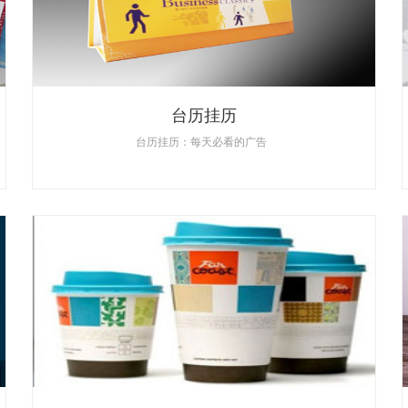
台历挂历
台历挂历：每天必看的广告