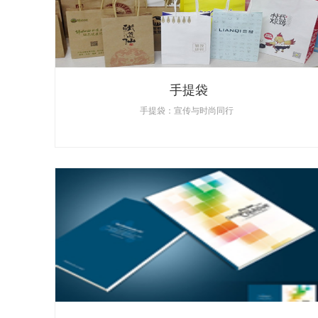
手提袋
手提袋：宣传与时尚同行