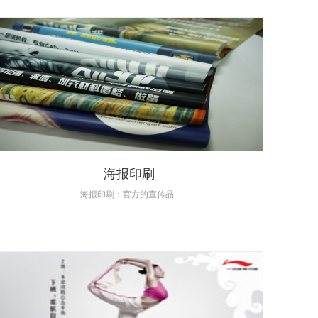
海报印刷
海报印刷：官方的宣传品