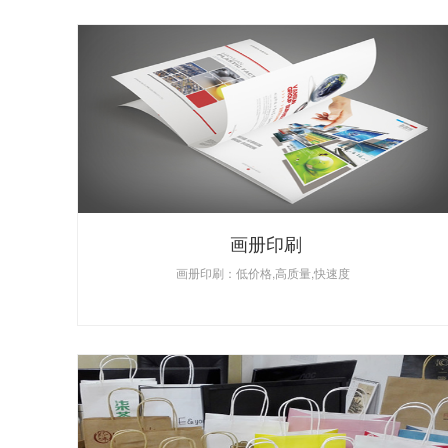
画册印刷
画册印刷：低价格,高质量,快速度