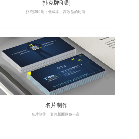
扑克牌印刷
扑克牌印刷：低成本、高效益的时尚
名片制作
名片制作：名片版面颜色丰富