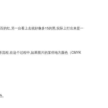
的红,另一台看上去就好像多15的黑,实际上打出来是一
流程,在这个过程中,如果图片的某些地方颜色（CMYK
色。