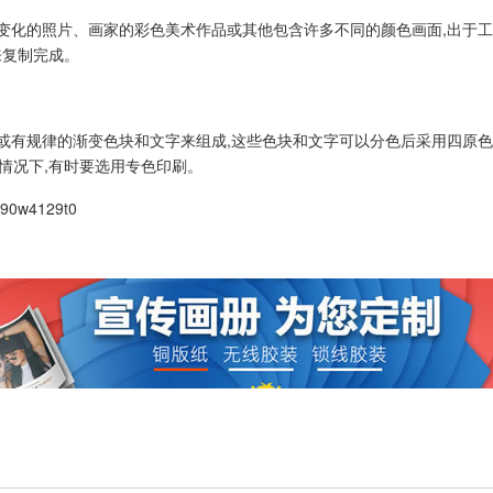
变化的照片、画家的彩色美术作品或其他包含许多不同的颜色画面,出于工
来复制完成。
或有规律的渐变色块和文字来组成,这些色块和文字可以分色后采用四原色
情况下,有时要选用专色印刷。
390w4129t0