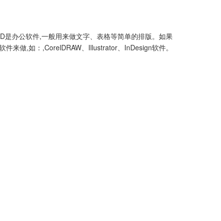
RD是办公软件,一般用来做文字、表格等简单的排版。如果
relDRAW、Illustrator、InDesign软件。