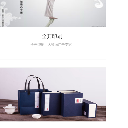
全开印刷
全开印刷：大幅面广告专家