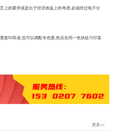
艺上的要求或是出于经济效益上的考虑,必须经过电子分
墨套印而成,也可以调配专色墨,然后在同一色块处只印某
更多>>