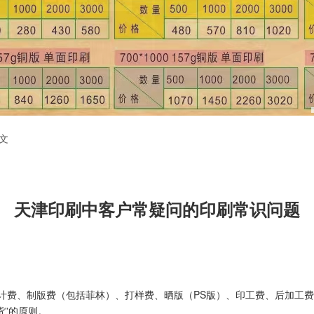
文
天津印刷中客户常疑问的印刷常识问题
计费、制版费（包括菲林）、打样费、晒版（PS版）、印工费、后加工费
货”的原则。