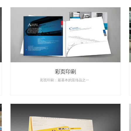
彩页印刷
彩页印刷：最基本的宣传品之一