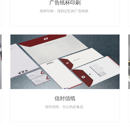
广告纸杯印刷
纸杯印刷：深刻记忆的广告纸杯
信封信纸
信封信纸：办公的必备品