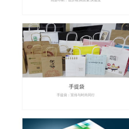
手提袋
手提袋：宣传与时尚同行