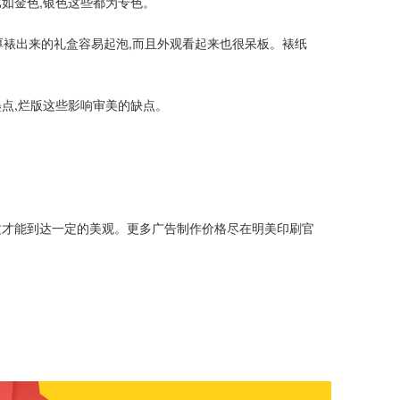
如金色,银色这些都为专色。
纸太厚裱出来的礼盒容易起泡,而且外观看起来也很呆板。裱纸
墨点,烂版这些影响审美的缺点。
这才能到达一定的美观。更多广告制作价格尽在明美印刷官