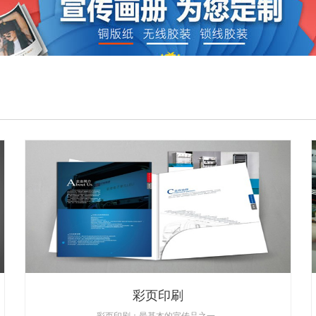
彩页印刷
彩页印刷：最基本的宣传品之一