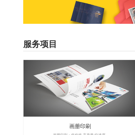
服务项目
画册印刷
画册印刷：低价格,高质量,快速度