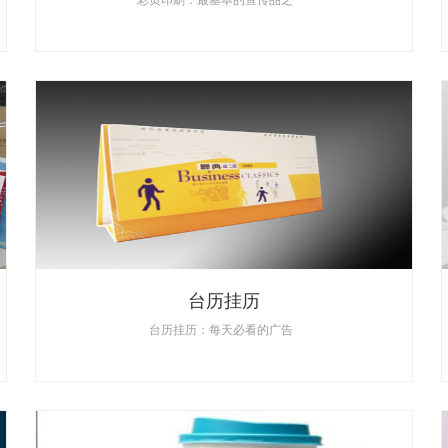
台历挂历
台历挂历：每天必看的广告