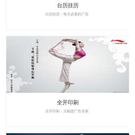
台历挂历
台历挂历：每天必看的广告
全开印刷
全开印刷：大幅面广告专家