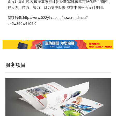
刷设计界而言,应该脱离政府计划经济体制,依靠市场化良性调控,
把人力、精力、智力、财力集中起来,成立中国平面设计集团。
阅读转载:
http://www.022yins.com/newsread.asp?
u=5w390w4109t0
服务项目