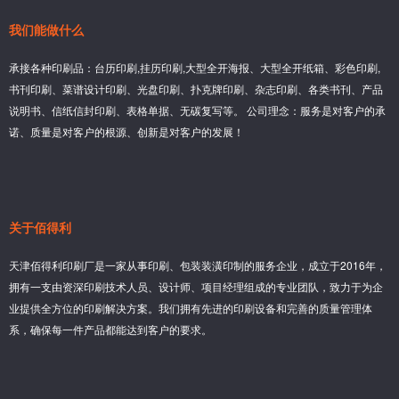
我们能做什么
承接各种印刷品：台历印刷,挂历印刷,大型全开海报、大型全开纸箱、彩色印刷,
书刊印刷、菜谱设计印刷、光盘印刷、扑克牌印刷、杂志印刷、各类书刊、产品
说明书、信纸信封印刷、表格单据、无碳复写等。 公司理念：服务是对客户的承
诺、质量是对客户的根源、创新是对客户的发展！
关于佰得利
天津佰得利印刷厂是一家从事印刷、包装装潢印制的服务企业，成立于2016年，
拥有一支由资深印刷技术人员、设计师、项目经理组成的专业团队，致力于为企
业提供全方位的印刷解决方案。我们拥有先进的印刷设备和完善的质量管理体
系，确保每一件产品都能达到客户的要求。