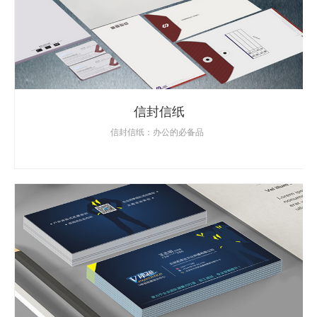
信封信纸
信封信纸：办公的必备品