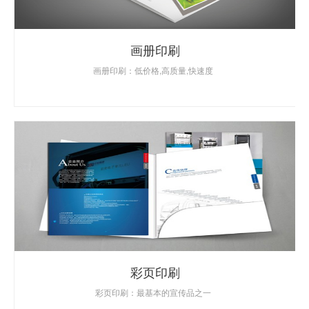
画册印刷
画册印刷：低价格,高质量,快速度
彩页印刷
彩页印刷：最基本的宣传品之一