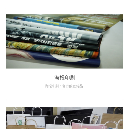
海报印刷
海报印刷：官方的宣传品