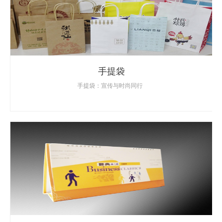
手提袋
手提袋：宣传与时尚同行