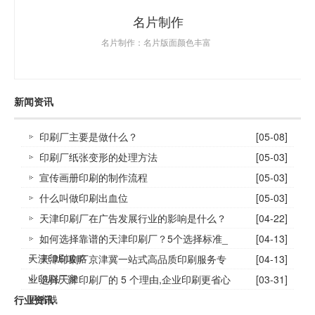
名片制作
名片制作：名片版面颜色丰富
新闻资讯
印刷厂主要是做什么？
[05-08]
印刷厂纸张变形的处理方法
[05-03]
宣传画册印刷的制作流程
[05-03]
什么叫做印刷出血位
[05-03]
天津印刷厂在广告发展行业的影响是什么？
[04-22]
如何选择靠谱的天津印刷厂？5个选择标准_
[04-13]
天津印刷攻略
天津印刷厂京津冀一站式高品质印刷服务专
[04-13]
业印刷厂家
选择天津印刷厂的 5 个理由,企业印刷更省心
[03-31]
更省钱
行业资讯