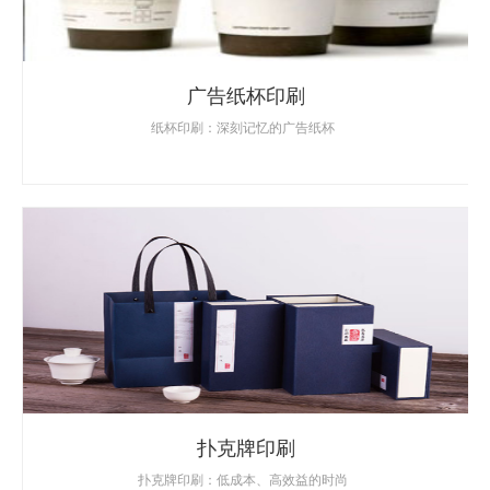
广告纸杯印刷
纸杯印刷：深刻记忆的广告纸杯
扑克牌印刷
扑克牌印刷：低成本、高效益的时尚