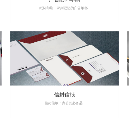
纸杯印刷：深刻记忆的广告纸杯
信封信纸
信封信纸：办公的必备品