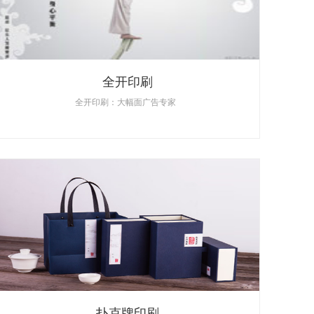
全开印刷
全开印刷：大幅面广告专家
扑克牌印刷