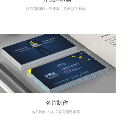
扑克牌印刷：低成本、高效益的时尚
名片制作
名片制作：名片版面颜色丰富