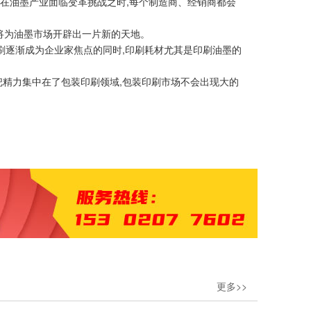
,在油墨产业面临变革挑战之时,每个制造商、经销商都会
将为油墨市场开辟出一片新的天地。
刷逐渐成为企业家焦点的同时,印刷耗材尤其是印刷油墨的
都把精力集中在了包装印刷领域,包装印刷市场不会出现大的
更多>>