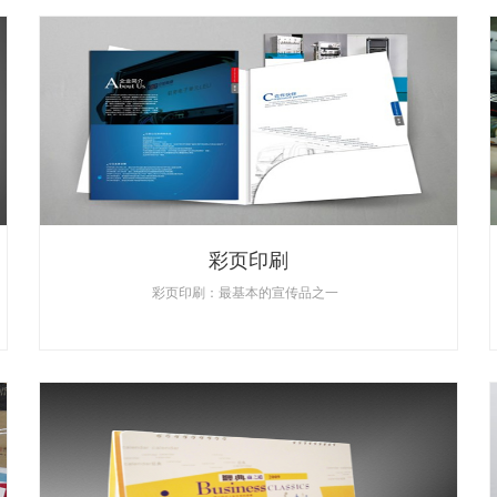
彩页印刷
彩页印刷：最基本的宣传品之一