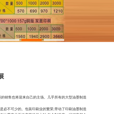
展
墨的销售也将迎来自己的主场。几乎所有的大型油墨制造
长是必不可少的。包装印刷业的繁荣,带动了印刷油墨制造