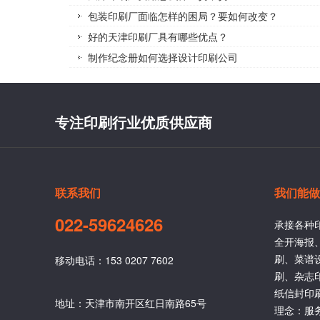
包装印刷厂面临怎样的困局？要如何改变？
好的天津印刷厂具有哪些优点？
制作纪念册如何选择设计印刷公司
专注印刷行业优质供应商
联系我们
我们能做
022-59624626
承接各种
全开海报
刷、菜谱
移动电话：153 0207 7602
刷、杂志
纸信封印
地址：天津市南开区红日南路65号
理念：服