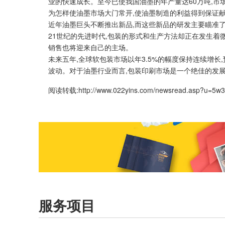
业的快速成长。至今已使我国油墨的年产量达60万吨,市
为怎样使油墨市场大门常开,使油墨制造的利益得到保证
近年油墨巨头不断推出新品,而这些新品的研发主要瞄准
21世纪的先进时代,包装的形式和生产方法却正在发生着
销售也将迎来自己的主场。
未来五年,全球软包装市场以年3.5%的幅度保持连续增长
波动。对于油墨行业而言,包装印刷市场是一个绝佳的发
阅读转载:
http://www.022yins.com/newsread.asp?u=5w
服务项目