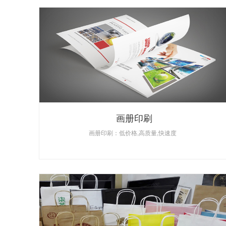
画册印刷
画册印刷：低价格,高质量,快速度