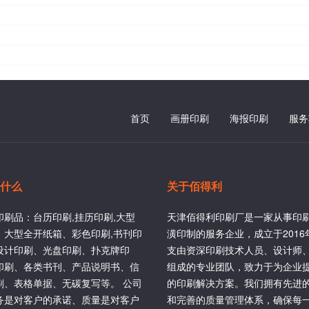
首页
画册印刷
海报印刷
服务
什么
关于佰得利
印刷品：台历印刷,挂历印刷,大型
天津佰得利印刷厂是一家从事印
、大型全开纸箱、彩色印刷,书刊印
潢印制的服务企业，成立于201
设计印刷、光盘印刷、扑克牌印
支由资深印刷技术人员、设计师
印刷、各类书刊、产品说明书、信
组成的专业团队，致力于为企业
刷、表格单据、无碳复写等。 公司
的印刷解决方案。我们拥有先进
务是对客户的承诺、质量是对客户
和完善的质量管理体系，确保每