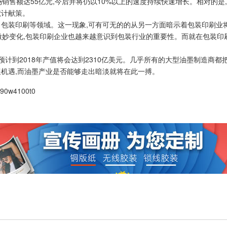
场销售额达55亿元,今后并将仍以10%以上的速度持续快速增长。相对的是
献计献策。
了包装印刷等领域。这一现象,可有可无的的从另一方面暗示着包装印刷业
微妙变化,包装印刷企业也越来越意识到包装行业的重要性。而就在包装印
,预计到2018年产值将会达到2310亿美元。几乎所有的大型油墨制造商
展机遇,而油墨产业是否能够走出暗淡就将在此一搏。
390w4100t0