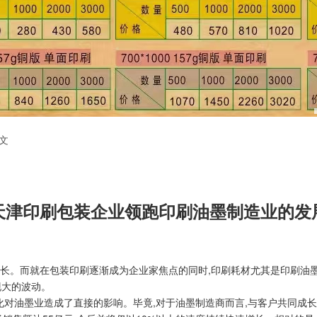
文
天津印刷包装企业领跑印刷油墨制造业的发
长。而就在包装印刷逐渐成为企业家焦点的同时,印刷耗材尤其是印刷油
现大的波动。
化对油墨业造成了直接的影响。毕竟,对于油墨制造商而言,与客户共同成