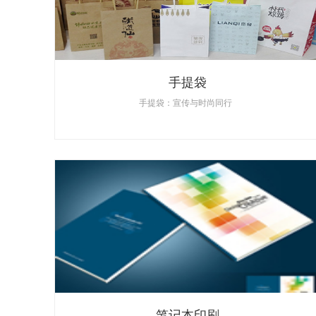
手提袋
手提袋：宣传与时尚同行
笔记本印刷