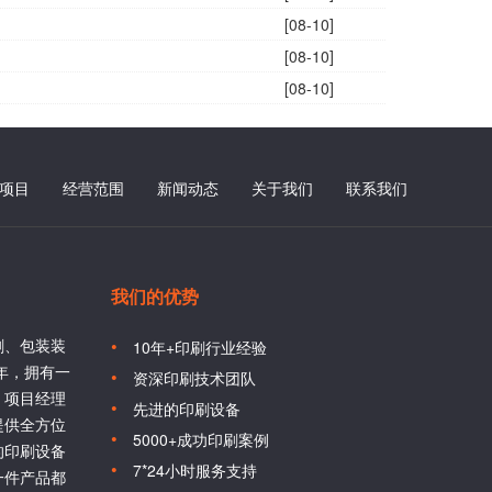
[08-10]
[08-10]
[08-10]
项目
经营范围
新闻动态
关于我们
联系我们
我们的优势
刷、包装装
10年+印刷行业经验
6年，拥有一
资深印刷技术团队
、项目经理
先进的印刷设备
提供全方位
5000+成功印刷案例
的印刷设备
7*24小时服务支持
一件产品都