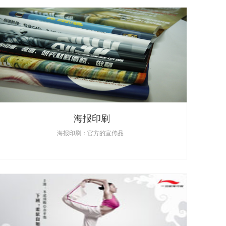
海报印刷
海报印刷：官方的宣传品