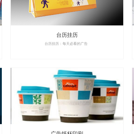
台历挂历
台历挂历：每天必看的广告
广告纸杯印刷