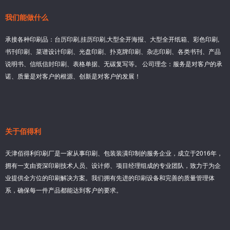
我们能做什么
承接各种印刷品：台历印刷,挂历印刷,大型全开海报、大型全开纸箱、彩色印刷,
书刊印刷、菜谱设计印刷、光盘印刷、扑克牌印刷、杂志印刷、各类书刊、产品
说明书、信纸信封印刷、表格单据、无碳复写等。 公司理念：服务是对客户的承
诺、质量是对客户的根源、创新是对客户的发展！
关于佰得利
天津佰得利印刷厂是一家从事印刷、包装装潢印制的服务企业，成立于2016年，
拥有一支由资深印刷技术人员、设计师、项目经理组成的专业团队，致力于为企
业提供全方位的印刷解决方案。我们拥有先进的印刷设备和完善的质量管理体
系，确保每一件产品都能达到客户的要求。