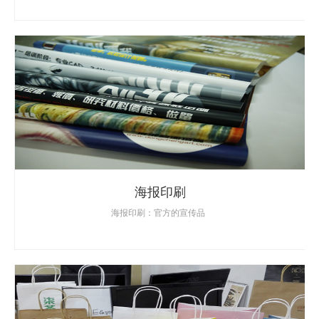
海报印刷
海报印刷：官方的宣传品