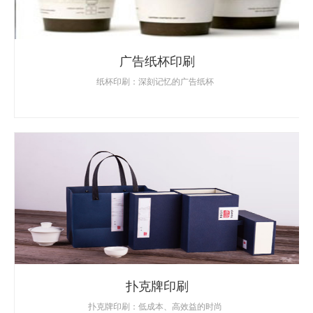
广告纸杯印刷
纸杯印刷：深刻记忆的广告纸杯
扑克牌印刷
扑克牌印刷：低成本、高效益的时尚