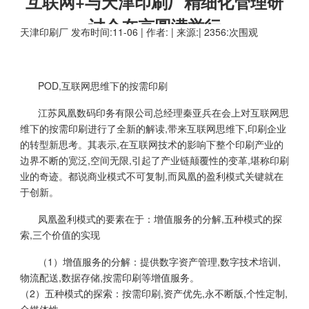
互联网+与天津印刷厂精细化管理研
讨会在京圆满举行
天津印刷厂
发布时间:11-06 | 作者: | 来源:| 2356:次围观
POD,互联网思维下的按需印刷
江苏凤凰数码印务有限公司总经理秦亚兵在会上对互联网思
维下的按需印刷进行了全新的解读,带来互联网思维下,印刷企业
的转型新思考。其表示,在互联网技术的影响下整个印刷产业的
边界不断的宽泛,空间无限,引起了产业链颠覆性的变革,堪称印刷
业的奇迹。都说商业模式不可复制,而凤凰的盈利模式关键就在
于创新。
凤凰盈利模式的要素在于：增值服务的分解,五种模式的探
索,三个价值的实现
（1）增值服务的分解：提供数字资产管理,数字技术培训,
物流配送,数据存储,按需印刷等增值服务。
（2）五种模式的探索：按需印刷,资产优先,永不断版,个性定制,