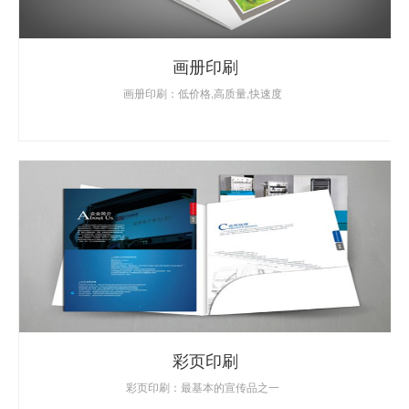
画册印刷
画册印刷：低价格,高质量,快速度
彩页印刷
彩页印刷：最基本的宣传品之一