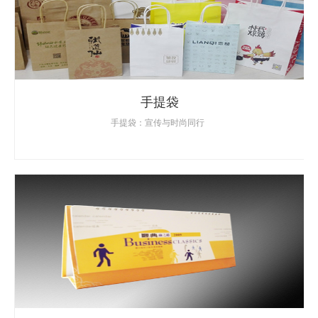
手提袋
手提袋：宣传与时尚同行