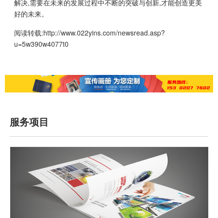
解决,需要在未来的发展过程中不断的突破与创新,才能创造更美
好的未来。
阅读转载:
http://www.022yins.com/newsread.asp?
u=5w390w4077t0
服务项目