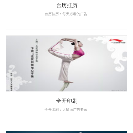
台历挂历
台历挂历：每天必看的广告
全开印刷
全开印刷：大幅面广告专家