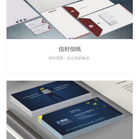
信封信纸
信封信纸：办公的必备品