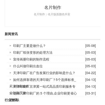
名片制作
名片制作：名片版面颜色丰富
新闻资讯
印刷厂主要是做什么？
[05-08]
印刷厂纸张变形的处理方法
[05-03]
宣传画册印刷的制作流程
[05-03]
什么叫做印刷出血位
[05-03]
天津印刷厂在广告发展行业的影响是什么？
[04-22]
如何选择靠谱的天津印刷厂？5个选择标准_
[04-13]
天津印刷攻略
天津印刷厂京津冀一站式高品质印刷服务专
[04-13]
业印刷厂家
选择天津印刷厂的 5 个理由,企业印刷更省心
[03-31]
更省钱
行业资讯