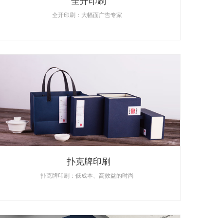
全开印刷
全开印刷：大幅面广告专家
扑克牌印刷
扑克牌印刷：低成本、高效益的时尚