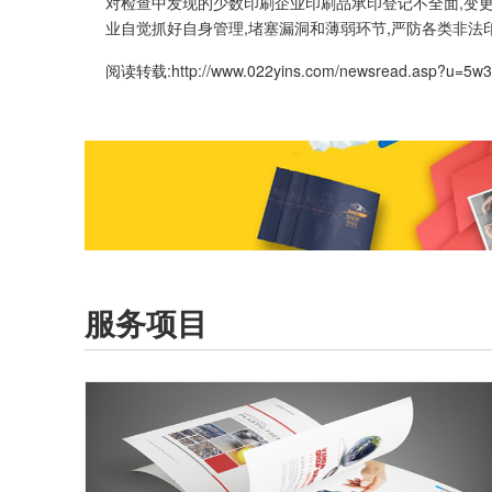
对检查中发现的少数印刷企业印刷品承印登记不全面,变更
业自觉抓好自身管理,堵塞漏洞和薄弱环节,严防各类非法
阅读转载:
http://www.022yins.com/newsread.asp?u=5w
服务项目