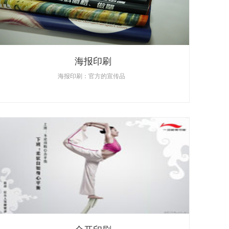
海报印刷
海报印刷：官方的宣传品