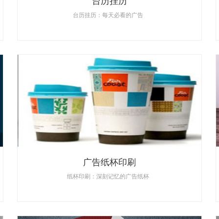
台历挂历
台历挂历：每天必看的广告
广告纸杯印刷
纸杯印刷：深刻记忆的广告纸杯