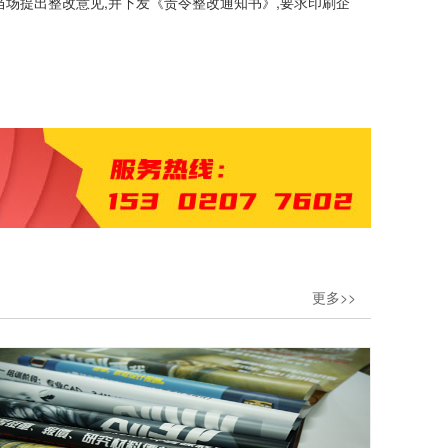
场提出整改意见,并下发《责令整改通知书》,要求印刷企
更多>>