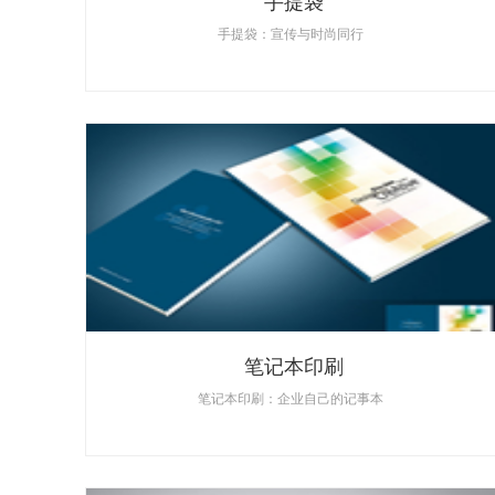
手提袋
手提袋：宣传与时尚同行
笔记本印刷
笔记本印刷：企业自己的记事本