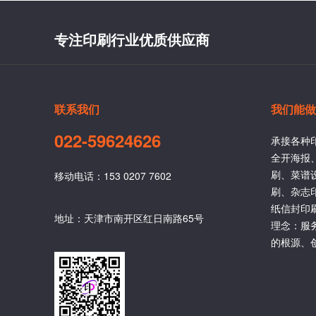
专注印刷行业优质供应商
联系我们
我们能做
022-59624626
承接各种
全开海报
刷、菜谱
移动电话：153 0207 7602
刷、杂志
纸信封印
地址：天津市南开区红日南路65号
理念：服
的根源、