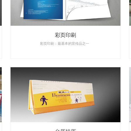
彩页印刷
彩页印刷：最基本的宣传品之一