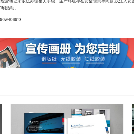
经营地址未依法办理相关手续、生产环境存在安全隐患等问题,执法人员当
印刷活动。
390w4069t0