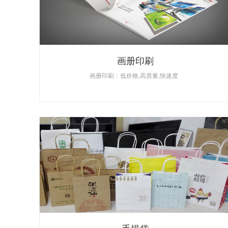
画册印刷
画册印刷：低价格,高质量,快速度