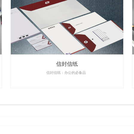
信封信纸
信封信纸：办公的必备品