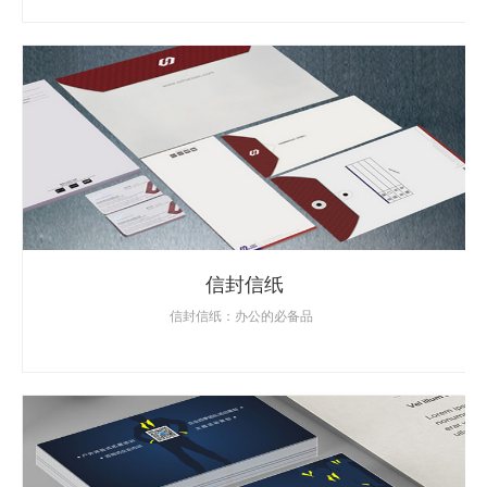
信封信纸
信封信纸：办公的必备品