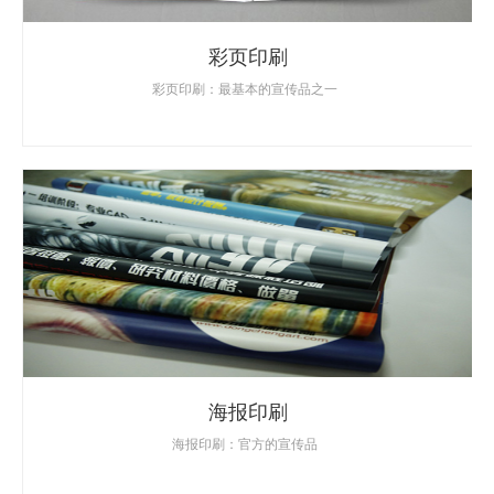
彩页印刷
彩页印刷：最基本的宣传品之一
海报印刷
海报印刷：官方的宣传品