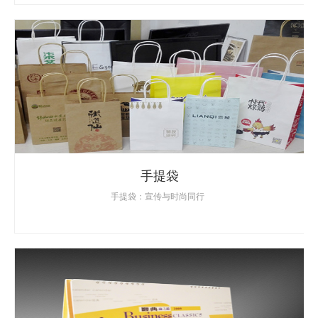
手提袋
手提袋：宣传与时尚同行