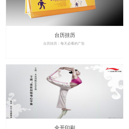
台历挂历
台历挂历：每天必看的广告
全开印刷