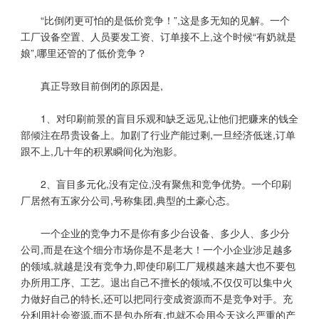
“比倒闭更可怕的是低价竞争！”,这是多无知的见解。一个
工厂设备空置、人员要发工资、订单接不上,这个时候“有奶就是
娘”,哪里还管的了低价竞争？
真正导致目前倒闭的原因是,
1、对印刷前景的盲目乐观和缺乏远见,让他们把赚来的钱全
部倾注在昂贵设备上。加剧了行业产能过剩,一旦经济低迷,订单
跟不上,几十年的积累瞬间化为泡影。
2、盲目多元化,没有定位,没有聚焦和竞争优势。一个印刷
厂居然有五家分公司,号称集团,典型的土豪心态。
一个企业的竞争力不是你有多少台设备、多少人、多少分
公司,而是在这个细分市场你是不是老大！一个小企业涉足越多
的领域,就越是没有竞争力,即使印刷工厂规模越来越大也不要包
办所用工序、工艺。退出自己不擅长的领域,不仅仅可以集中火
力做好自己的特长,还可以把同行变成资源而不是竞争对手。充
分利用社会资源,而不是包办所有,也就不会用今天这么严重的产