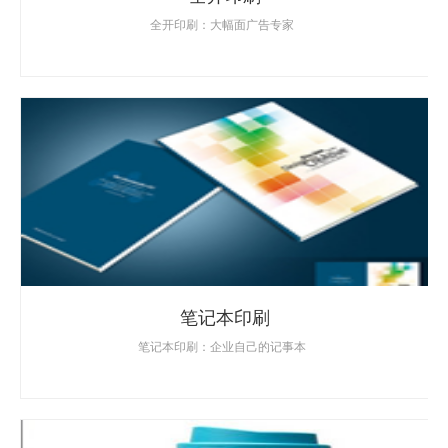
全开印刷：大幅面广告专家
笔记本印刷
笔记本印刷：企业自己的记事本