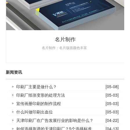
名片制作
名片制作：名片版面颜色丰富
新闻资讯
印刷厂主要是做什么？
[05-08]
印刷厂纸张变形的处理方法
[05-03]
宣传画册印刷的制作流程
[05-03]
什么叫做印刷出血位
[05-03]
天津印刷厂在广告发展行业的影响是什么？
[04-22]
如何选择靠谱的天津印刷厂？5个选择标准_
[04-13]