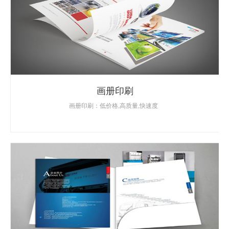
画册印刷
画册印刷：低价格,高质量,快速度