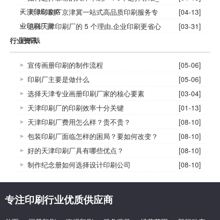
天津印刷攻略
天津印刷厂京津冀一站式高品质印刷服务专
[04-13]
业印刷厂家
选择天津印刷厂的 5 个理由,企业印刷更省心
[03-31]
更省钱
行业资讯
宣传画册印刷的制作流程
[05-06]
印刷厂主要是做什么
[05-06]
选择天津专业画册印刷厂家的核心要素
[03-04]
天津印刷厂的印刷效率十分关键
[01-13]
天津印刷厂费用怎么样？贵不贵？
[08-10]
包装印刷厂面临怎样的困局？要如何改变？
[08-10]
好的天津印刷厂具有哪些优点？
[08-10]
制作纪念册如何选择设计印刷公司
[08-10]
专注印刷行业优质供应商