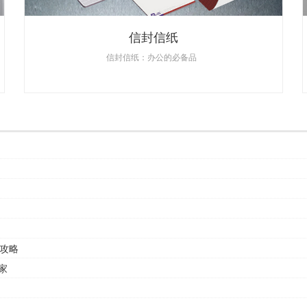
信封信纸
信封信纸：办公的必备品
攻略
家