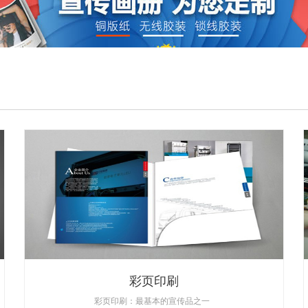
彩页印刷
彩页印刷：最基本的宣传品之一