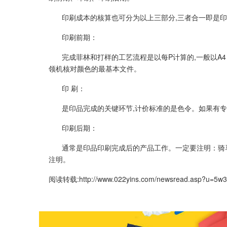
印刷成本的核算也可分为以上三部分,三者合一即是
印刷前期：
完成菲林和打样的工艺流程是以每P计算的,一般以A4
领机核对颜色的最基本文件。
印 刷：
是印品完成的关键环节,计价标准的是色令。如果有专色
印刷后期：
通常是印品印刷完成后的产品工作。一定要注明：骑马
注明。
阅读转载:
http://www.022yins.com/newsread.asp?u=5w