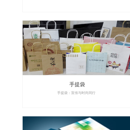
手提袋
手提袋：宣传与时尚同行