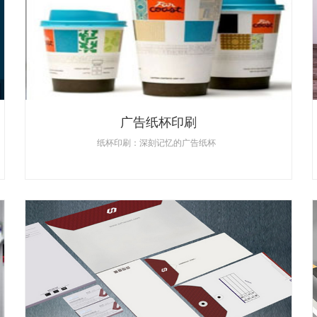
广告纸杯印刷
纸杯印刷：深刻记忆的广告纸杯