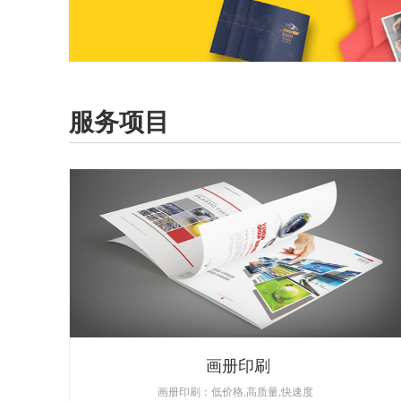
服务项目
画册印刷
画册印刷：低价格,高质量,快速度