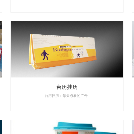
台历挂历
台历挂历：每天必看的广告