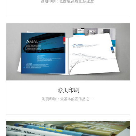
画册印刷：低价格,高质量,快速度
彩页印刷
彩页印刷：最基本的宣传品之一