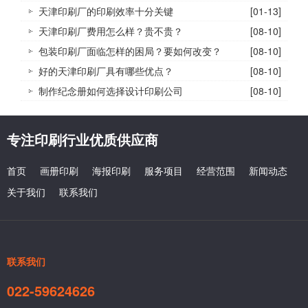
天津印刷厂的印刷效率十分关键
[01-13]
天津印刷厂费用怎么样？贵不贵？
[08-10]
包装印刷厂面临怎样的困局？要如何改变？
[08-10]
好的天津印刷厂具有哪些优点？
[08-10]
制作纪念册如何选择设计印刷公司
[08-10]
专注印刷行业优质供应商
首页
画册印刷
海报印刷
服务项目
经营范围
新闻动态
关于我们
联系我们
联系我们
022-59624626