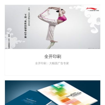
全开印刷
全开印刷：大幅面广告专家