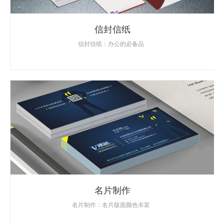
信封信纸
信封信纸：办公的必备品
名片制作
名片制作：名片版面颜色丰富