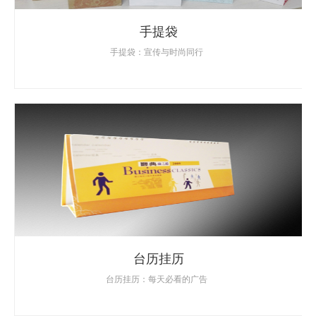
手提袋
手提袋：宣传与时尚同行
台历挂历
台历挂历：每天必看的广告