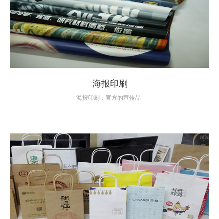
海报印刷
海报印刷：官方的宣传品