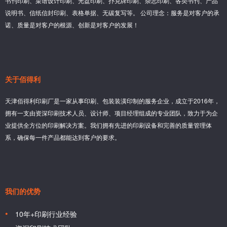
书刊印刷、菜谱设计印刷、光盘印刷、扑克牌印刷、杂志印刷、各类书刊、产品
说明书、信纸信封印刷、表格单据、无碳复写等。 公司理念：服务是对客户的承
诺、质量是对客户的根源、创新是对客户的发展！
关于佰得利
天津佰得利印刷厂是一家从事印刷、包装装潢印制的服务企业，成立于2016年，
拥有一支由资深印刷技术人员、设计师、项目经理组成的专业团队，致力于为企
业提供全方位的印刷解决方案。我们拥有先进的印刷设备和完善的质量管理体
系，确保每一件产品都能达到客户的要求。
我们的优势
10年+印刷行业经验