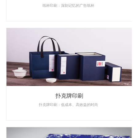
纸杯印刷：深刻记忆的广告纸杯
扑克牌印刷
扑克牌印刷：低成本、高效益的时尚