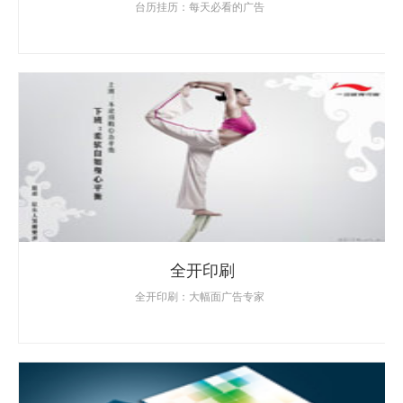
台历挂历：每天必看的广告
全开印刷
全开印刷：大幅面广告专家