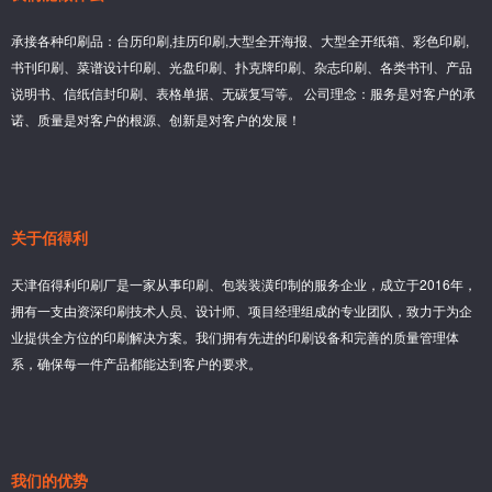
承接各种印刷品：台历印刷,挂历印刷,大型全开海报、大型全开纸箱、彩色印刷,
书刊印刷、菜谱设计印刷、光盘印刷、扑克牌印刷、杂志印刷、各类书刊、产品
说明书、信纸信封印刷、表格单据、无碳复写等。 公司理念：服务是对客户的承
诺、质量是对客户的根源、创新是对客户的发展！
关于佰得利
天津佰得利印刷厂是一家从事印刷、包装装潢印制的服务企业，成立于2016年，
拥有一支由资深印刷技术人员、设计师、项目经理组成的专业团队，致力于为企
业提供全方位的印刷解决方案。我们拥有先进的印刷设备和完善的质量管理体
系，确保每一件产品都能达到客户的要求。
我们的优势