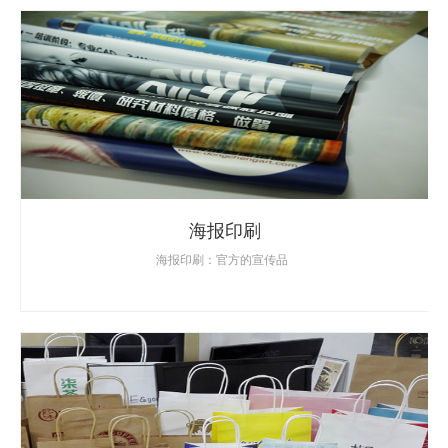
海报印刷
海报印刷：官方的宣传品