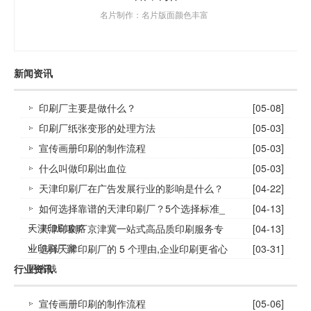
名片制作：名片版面颜色丰富
新闻资讯
印刷厂主要是做什么？
[05-08]
印刷厂纸张变形的处理方法
[05-03]
宣传画册印刷的制作流程
[05-03]
什么叫做印刷出血位
[05-03]
天津印刷厂在广告发展行业的影响是什么？
[04-22]
如何选择靠谱的天津印刷厂？5个选择标准_
[04-13]
天津印刷攻略
天津印刷厂京津冀一站式高品质印刷服务专
[04-13]
业印刷厂家
选择天津印刷厂的 5 个理由,企业印刷更省心
[03-31]
更省钱
行业资讯
宣传画册印刷的制作流程
[05-06]