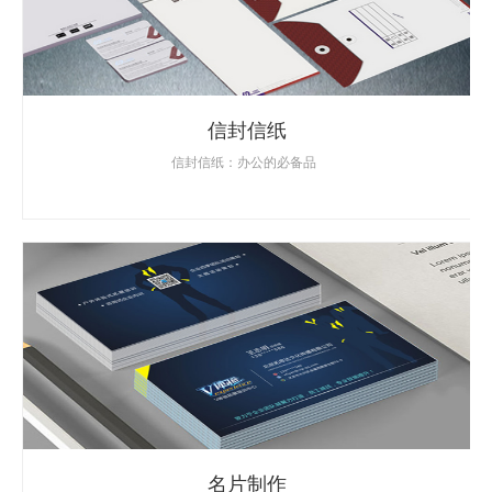
信封信纸
信封信纸：办公的必备品
名片制作