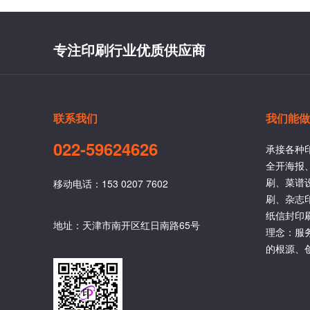
专注印刷行业优质供应商
联系我们
我们能做
022-59624626
承接各种
全开海报
刷、菜谱
移动电话：153 0207 7602
刷、杂志
纸信封印
地址：天津市南开区红日南路65号
理念：服
的根源、