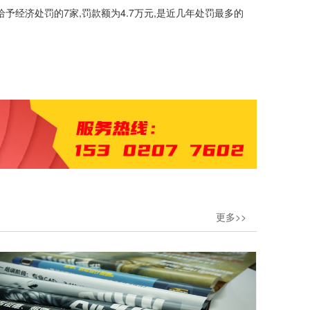
给予经济处罚的7家,罚款额为4.7万元,是近几年处罚最多的
更多>>