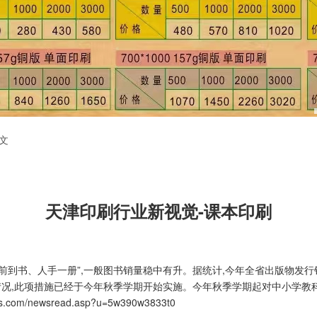
文
天津印刷行业新视觉-课本印刷
到书、人手一册”,一般图书销量稳中有升。据统计,今年全省出版物发行销
况,此项措施已经于今年秋季学期开始实施。今年秋季学期起对中小学教科
ins.com/newsread.asp?u=5w390w3833t0