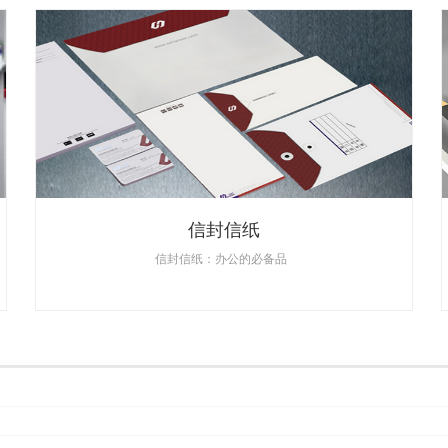
信封信纸
信封信纸：办公的必备品