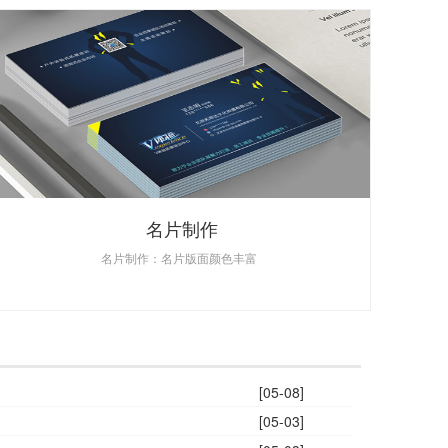
名片制作
名片制作：名片版面颜色丰富
[05-08]
[05-03]