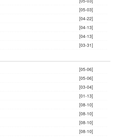
[05-03]
[05-03]
[04-22]
[04-13]
[04-13]
[03-31]
[05-06]
[05-06]
[03-04]
[01-13]
[08-10]
[08-10]
[08-10]
[08-10]