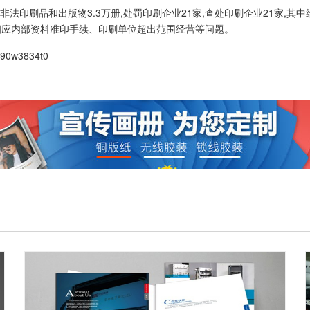
印刷品和出版物3.3万册,处罚印刷企业21家,查处印刷企业21家,其中
相应内部资料准印手续、印刷单位超出范围经营等问题。
390w3834t0