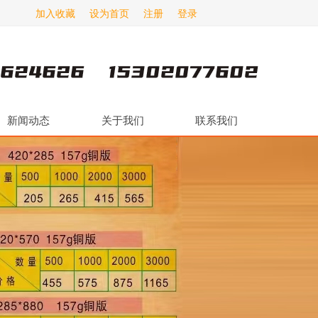
加入收藏
设为首页
注册
登录
新闻动态
关于我们
联系我们