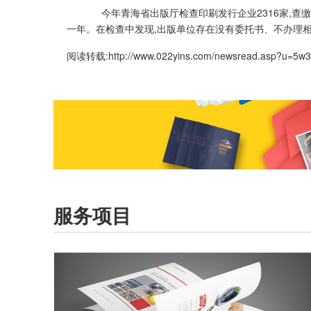
今年青海省出版厅检查印刷发行企业2316家,查缴非法
一年。在检查中发现,出版单位存在没有委托书、不办理
阅读转载:
http://www.022yins.com/newsread.asp?u=5w
服务项目