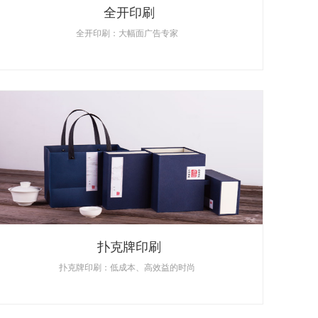
全开印刷
全开印刷：大幅面广告专家
扑克牌印刷
扑克牌印刷：低成本、高效益的时尚