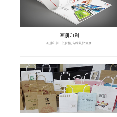
画册印刷
画册印刷：低价格,高质量,快速度