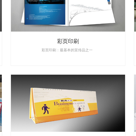
彩页印刷
彩页印刷：最基本的宣传品之一