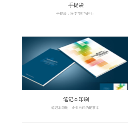
手提袋
手提袋：宣传与时尚同行
笔记本印刷
笔记本印刷：企业自己的记事本