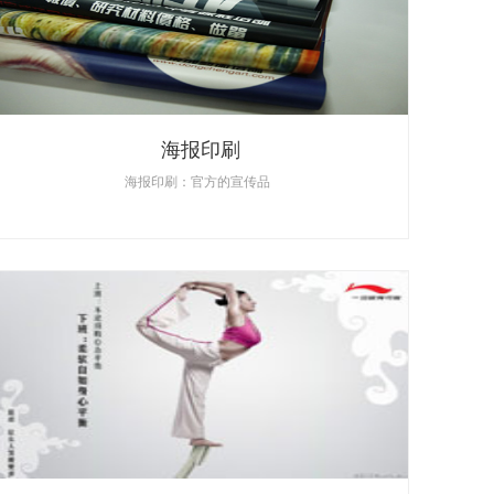
海报印刷
海报印刷：官方的宣传品