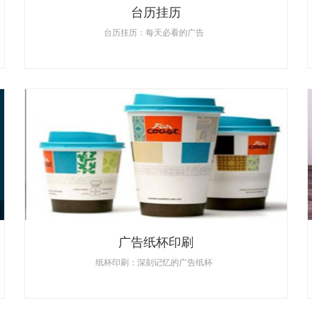
台历挂历
台历挂历：每天必看的广告
广告纸杯印刷
纸杯印刷：深刻记忆的广告纸杯