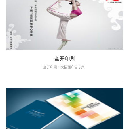
全开印刷
全开印刷：大幅面广告专家