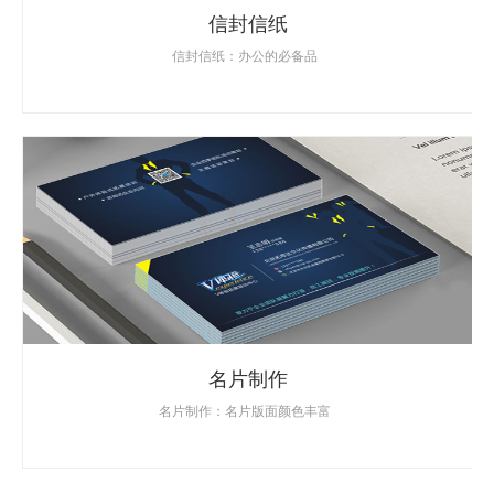
信封信纸
信封信纸：办公的必备品
名片制作
名片制作：名片版面颜色丰富