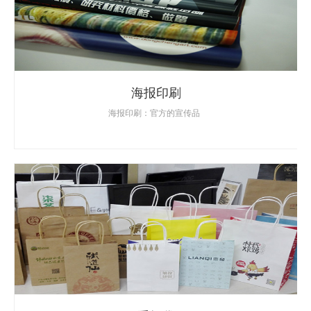
海报印刷
海报印刷：官方的宣传品