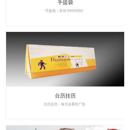
手提袋
手提袋：宣传与时尚同行
台历挂历
台历挂历：每天必看的广告