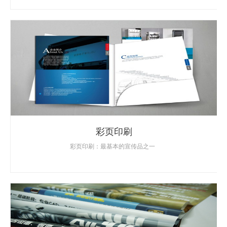
彩页印刷
彩页印刷：最基本的宣传品之一