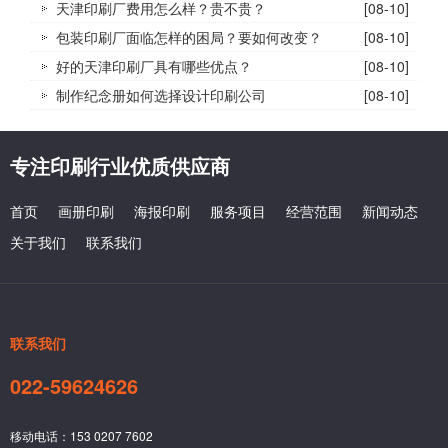
天津印刷厂费用怎么样？贵不贵？
[08-10]
包装印刷厂面临怎样的困局？要如何改变？
[08-10]
好的天津印刷厂具有哪些优点？
[08-10]
制作纪念册如何选择设计印刷公司
[08-10]
专注印刷行业优质供应商
首页
画册印刷
海报印刷
服务项目
经营范围
新闻动态
关于我们
联系我们
联系我们
022-59624626
移动电话：153 0207 7602