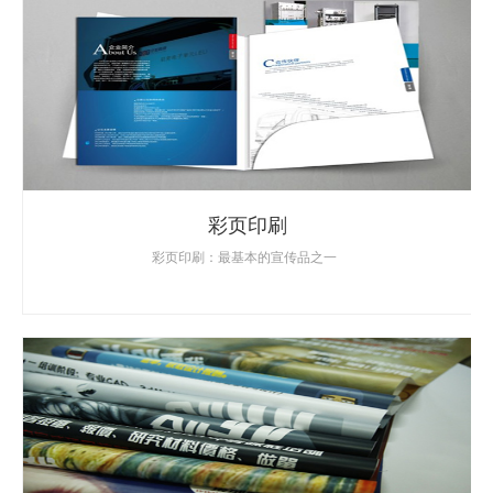
彩页印刷
彩页印刷：最基本的宣传品之一