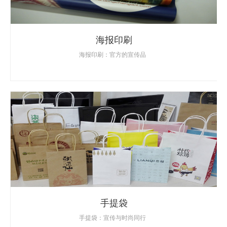
海报印刷
海报印刷：官方的宣传品
手提袋
手提袋：宣传与时尚同行