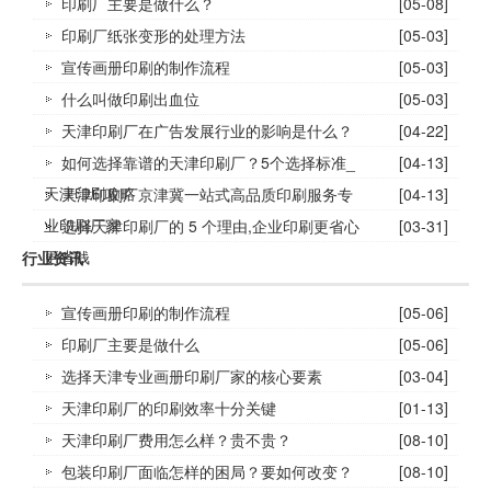
印刷厂主要是做什么？
[05-08]
印刷厂纸张变形的处理方法
[05-03]
宣传画册印刷的制作流程
[05-03]
什么叫做印刷出血位
[05-03]
天津印刷厂在广告发展行业的影响是什么？
[04-22]
如何选择靠谱的天津印刷厂？5个选择标准_
[04-13]
天津印刷攻略
天津印刷厂京津冀一站式高品质印刷服务专
[04-13]
业印刷厂家
选择天津印刷厂的 5 个理由,企业印刷更省心
[03-31]
更省钱
行业资讯
宣传画册印刷的制作流程
[05-06]
印刷厂主要是做什么
[05-06]
选择天津专业画册印刷厂家的核心要素
[03-04]
天津印刷厂的印刷效率十分关键
[01-13]
天津印刷厂费用怎么样？贵不贵？
[08-10]
包装印刷厂面临怎样的困局？要如何改变？
[08-10]