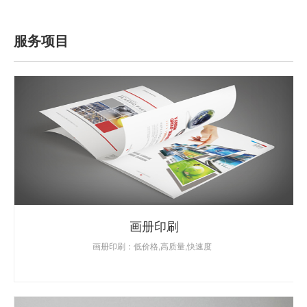
服务项目
画册印刷
画册印刷：低价格,高质量,快速度