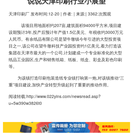
说说天津印刷行业小展望
天津印刷厂
发布时间:12-20 | 作者: | 来源:| 3362:次围观
该项目用地面积约207亩,建筑面积94000平方米,项目建
设期预计3年,投产后预计年产值1.5亿美元、年税收约3000万元
人民币。有余纸品有限公司是望牛墩镇今年引进的大型投资项
目之一,该公司在望牛墩科技产业园投资约1亿美元,着力打造该
集团在天津市最大的一个公司,计划建成一个专业标准化的大型
纸品工业园区,生产和销售纸箱、纸板、纸盒、彩盒及彩色印刷
等。
为该镇打造印刷包装造纸专业镇打响第一炮,对该镇推动“三
重”项目建设,加快产业转型升级起到了重要的推动作用。
阅读转载:
http://www.022yins.com/newsread.asp?
u=5w390w3826t0