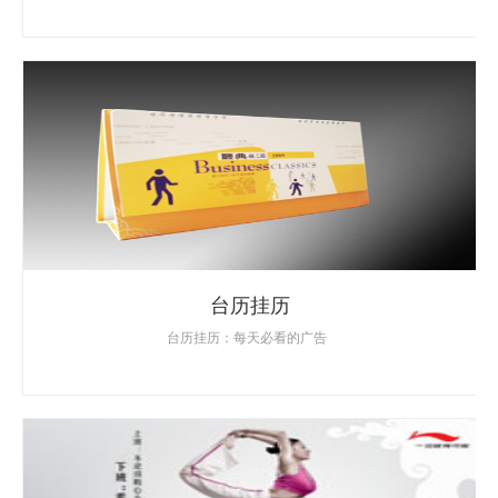
台历挂历
台历挂历：每天必看的广告