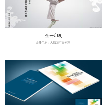
全开印刷
全开印刷：大幅面广告专家