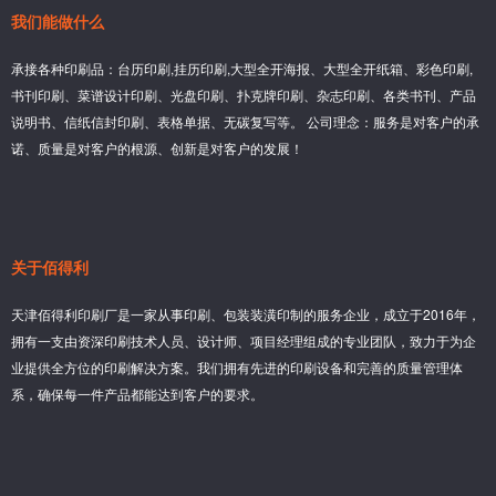
我们能做什么
承接各种印刷品：台历印刷,挂历印刷,大型全开海报、大型全开纸箱、彩色印刷,
书刊印刷、菜谱设计印刷、光盘印刷、扑克牌印刷、杂志印刷、各类书刊、产品
说明书、信纸信封印刷、表格单据、无碳复写等。 公司理念：服务是对客户的承
诺、质量是对客户的根源、创新是对客户的发展！
关于佰得利
天津佰得利印刷厂是一家从事印刷、包装装潢印制的服务企业，成立于2016年，
拥有一支由资深印刷技术人员、设计师、项目经理组成的专业团队，致力于为企
业提供全方位的印刷解决方案。我们拥有先进的印刷设备和完善的质量管理体
系，确保每一件产品都能达到客户的要求。