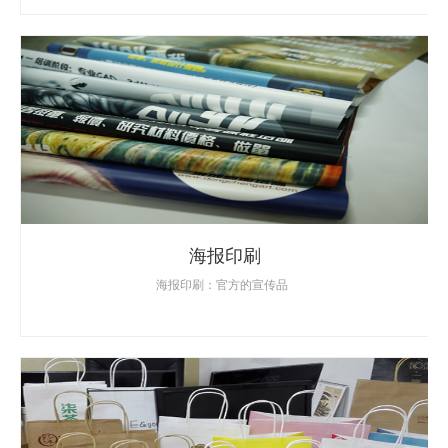
海报印刷
海报印刷：官方的宣传品