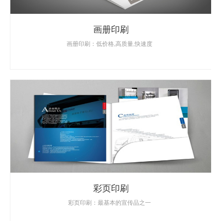
画册印刷
画册印刷：低价格,高质量,快速度
彩页印刷
彩页印刷：最基本的宣传品之一