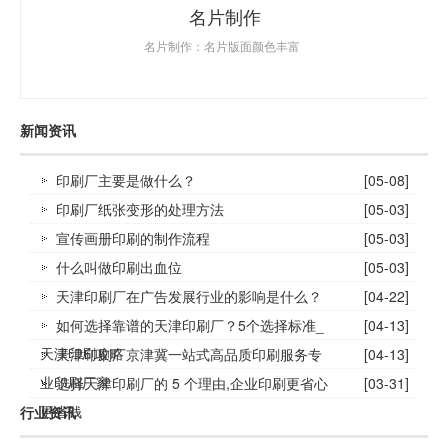
名片制作
名片制作：名片版面颜色丰富
新闻资讯
印刷厂主要是做什么？
[05-08]
印刷厂纸张变形的处理方法
[05-03]
宣传画册印刷的制作流程
[05-03]
什么叫做印刷出血位
[05-03]
天津印刷厂在广告发展行业的影响是什么？
[04-22]
如何选择靠谱的天津印刷厂？5个选择标准_
[04-13]
天津印刷攻略
天津印刷厂京津冀一站式高品质印刷服务专
[04-13]
业印刷厂家
选择天津印刷厂的 5 个理由,企业印刷更省心
[03-31]
更省钱
行业资讯