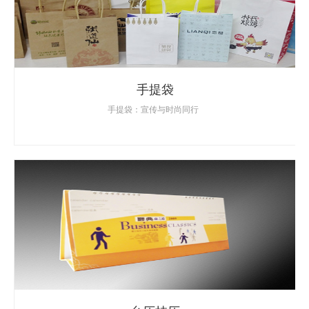
手提袋
手提袋：宣传与时尚同行