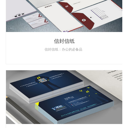
信封信纸
信封信纸：办公的必备品