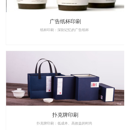
广告纸杯印刷
纸杯印刷：深刻记忆的广告纸杯
扑克牌印刷
扑克牌印刷：低成本、高效益的时尚