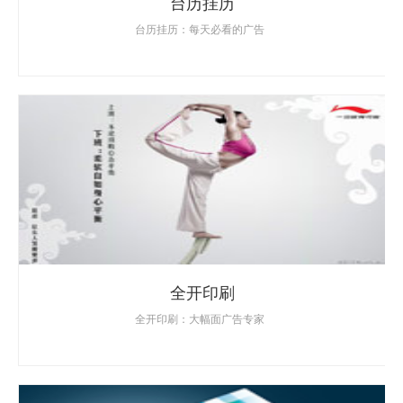
台历挂历
台历挂历：每天必看的广告
全开印刷
全开印刷：大幅面广告专家