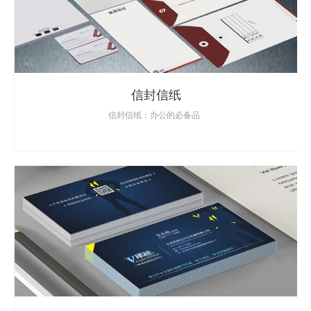
信封信纸
信封信纸：办公的必备品