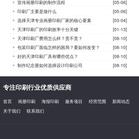
宣传画册印刷的制作流程
[05-06]
印刷厂主要是做什么
[05-06]
选择天津专业画册印刷厂家的核心要素
[03-04]
天津印刷厂的印刷效率十分关键
[01-13]
天津印刷厂费用怎么样？贵不贵？
[08-10]
包装印刷厂面临怎样的困局？要如何改变？
[08-10]
好的天津印刷厂具有哪些优点？
[08-10]
制作纪念册如何选择设计印刷公司
[08-10]
专注印刷行业优质供应商
首页
画册印刷
海报印刷
服务项目
经营范围
新闻动态
关于我们
联系我们