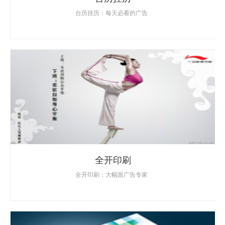
台历挂历：每天必看的广告
全开印刷
全开印刷：大幅面广告专家