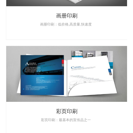
画册印刷
画册印刷：低价格,高质量,快速度
彩页印刷
彩页印刷：最基本的宣传品之一