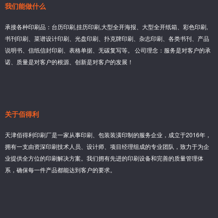
我们能做什么
承接各种印刷品：台历印刷,挂历印刷,大型全开海报、大型全开纸箱、彩色印刷,
书刊印刷、菜谱设计印刷、光盘印刷、扑克牌印刷、杂志印刷、各类书刊、产品
说明书、信纸信封印刷、表格单据、无碳复写等。 公司理念：服务是对客户的承
诺、质量是对客户的根源、创新是对客户的发展！
关于佰得利
天津佰得利印刷厂是一家从事印刷、包装装潢印制的服务企业，成立于2016年，
拥有一支由资深印刷技术人员、设计师、项目经理组成的专业团队，致力于为企
业提供全方位的印刷解决方案。我们拥有先进的印刷设备和完善的质量管理体
系，确保每一件产品都能达到客户的要求。