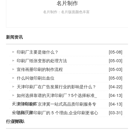
名片制作
名片制作：名片版面颜色丰富
新闻资讯
印刷厂主要是做什么？
[05-08]
印刷厂纸张变形的处理方法
[05-03]
宣传画册印刷的制作流程
[05-03]
什么叫做印刷出血位
[05-03]
天津印刷厂在广告发展行业的影响是什么？
[04-22]
如何选择靠谱的天津印刷厂？5个选择标准_
[04-13]
天津印刷攻略
天津印刷厂京津冀一站式高品质印刷服务专
[04-13]
业印刷厂家
选择天津印刷厂的 5 个理由,企业印刷更省心
[03-31]
更省钱
行业资讯