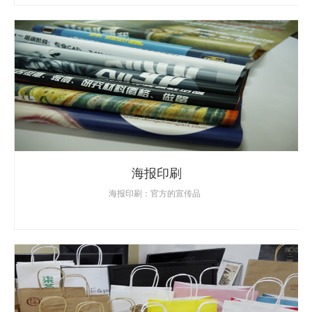
海报印刷
海报印刷：官方的宣传品