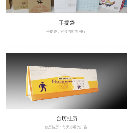
手提袋
手提袋：宣传与时尚同行
台历挂历
台历挂历：每天必看的广告