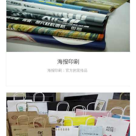
海报印刷
海报印刷：官方的宣传品