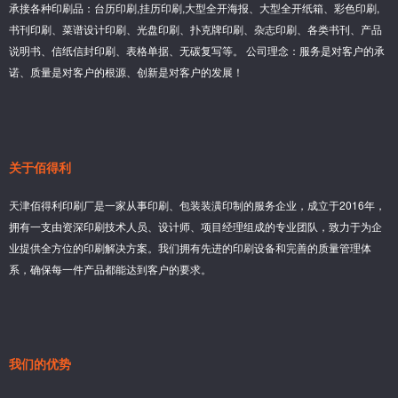
承接各种印刷品：台历印刷,挂历印刷,大型全开海报、大型全开纸箱、彩色印刷,
书刊印刷、菜谱设计印刷、光盘印刷、扑克牌印刷、杂志印刷、各类书刊、产品
说明书、信纸信封印刷、表格单据、无碳复写等。 公司理念：服务是对客户的承
诺、质量是对客户的根源、创新是对客户的发展！
关于佰得利
天津佰得利印刷厂是一家从事印刷、包装装潢印制的服务企业，成立于2016年，
拥有一支由资深印刷技术人员、设计师、项目经理组成的专业团队，致力于为企
业提供全方位的印刷解决方案。我们拥有先进的印刷设备和完善的质量管理体
系，确保每一件产品都能达到客户的要求。
我们的优势