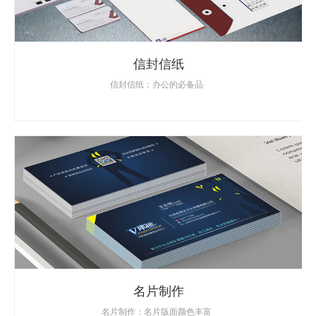
信封信纸
信封信纸：办公的必备品
名片制作
名片制作：名片版面颜色丰富