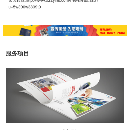
阅读转载:
http://www.022yins.com/newsread.asp?
u=5w390w3809t0
服务项目