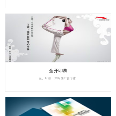
全开印刷
全开印刷：大幅面广告专家