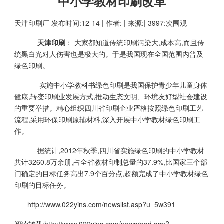
中小学教材印刷改革
天津印刷厂
发布时间:12-14 | 作者: | 来源:| 3997:次围观
天津印刷
： 大家都知道传统印刷污染大,成本高,而且传
统黑白光对人伤害也是极大的。于是我国现在全国范围内普及
绿色印刷。
实施中小学教科书绿色印刷是我国保护青少年儿童身体
健康,转变印刷业发展方式,推动生态文明、环境友好型社会建设
的重要举措。精心组织四川省印刷企业严格按照绿色印刷工艺
流程,采用环保印刷原辅材料,深入开展中小学教材绿色印刷工
作。
据统计,2012年秋季,四川省实施绿色印刷的中小学教材
共计3260.8万余册,占全省教材印制总量的37.9%,比国家三个部
门确定的目标任务高出7.9个百分点,超额完成了中小学教材绿色
印刷的目标任务。
http://www.022yins.com/newslist.asp?u=5w391