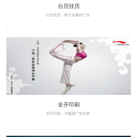
台历挂历
台历挂历：每天必看的广告
全开印刷
全开印刷：大幅面广告专家