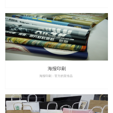
海报印刷
海报印刷：官方的宣传品