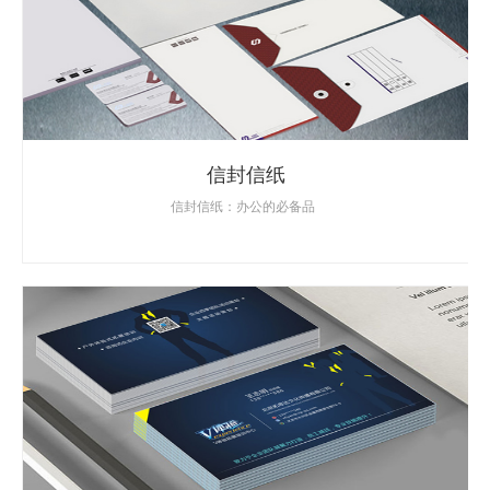
信封信纸
信封信纸：办公的必备品