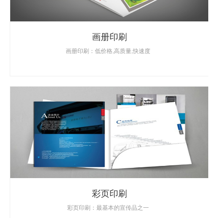
画册印刷
画册印刷：低价格,高质量,快速度
彩页印刷
彩页印刷：最基本的宣传品之一