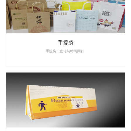
手提袋
手提袋：宣传与时尚同行