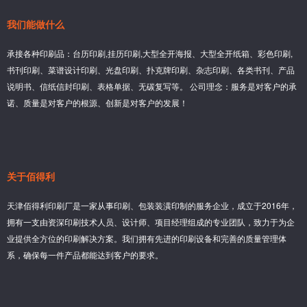
我们能做什么
承接各种印刷品：台历印刷,挂历印刷,大型全开海报、大型全开纸箱、彩色印刷,
书刊印刷、菜谱设计印刷、光盘印刷、扑克牌印刷、杂志印刷、各类书刊、产品
说明书、信纸信封印刷、表格单据、无碳复写等。 公司理念：服务是对客户的承
诺、质量是对客户的根源、创新是对客户的发展！
关于佰得利
天津佰得利印刷厂是一家从事印刷、包装装潢印制的服务企业，成立于2016年，
拥有一支由资深印刷技术人员、设计师、项目经理组成的专业团队，致力于为企
业提供全方位的印刷解决方案。我们拥有先进的印刷设备和完善的质量管理体
系，确保每一件产品都能达到客户的要求。