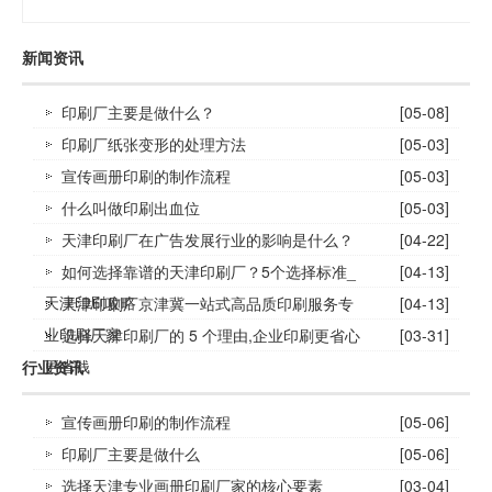
新闻资讯
印刷厂主要是做什么？
[05-08]
印刷厂纸张变形的处理方法
[05-03]
宣传画册印刷的制作流程
[05-03]
什么叫做印刷出血位
[05-03]
天津印刷厂在广告发展行业的影响是什么？
[04-22]
如何选择靠谱的天津印刷厂？5个选择标准_
[04-13]
天津印刷攻略
天津印刷厂京津冀一站式高品质印刷服务专
[04-13]
业印刷厂家
选择天津印刷厂的 5 个理由,企业印刷更省心
[03-31]
更省钱
行业资讯
宣传画册印刷的制作流程
[05-06]
印刷厂主要是做什么
[05-06]
选择天津专业画册印刷厂家的核心要素
[03-04]