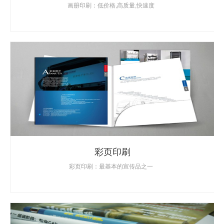
画册印刷：低价格,高质量,快速度
彩页印刷
彩页印刷：最基本的宣传品之一