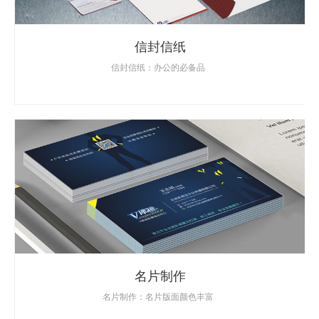
信封信纸
信封信纸：办公的必备品
名片制作
名片制作：名片版面颜色丰富