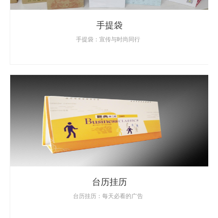
手提袋
手提袋：宣传与时尚同行
台历挂历
台历挂历：每天必看的广告