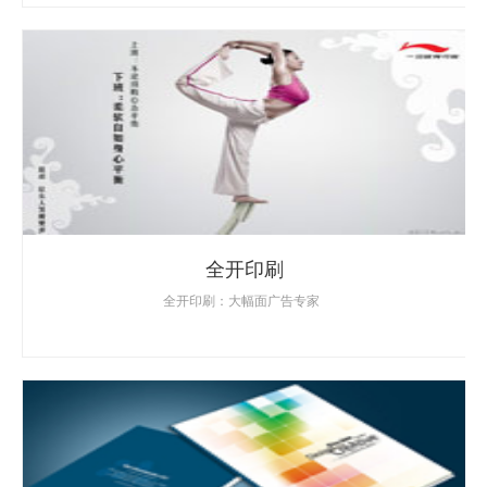
全开印刷
全开印刷：大幅面广告专家