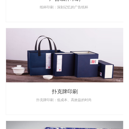
纸杯印刷：深刻记忆的广告纸杯
扑克牌印刷
扑克牌印刷：低成本、高效益的时尚