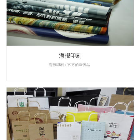
海报印刷
海报印刷：官方的宣传品