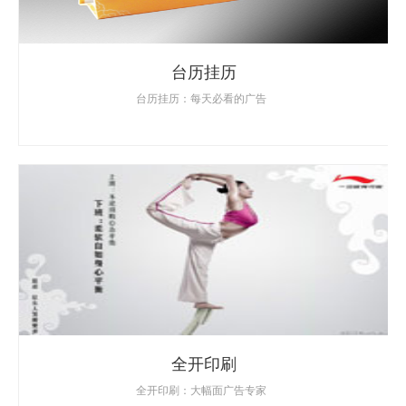
台历挂历
台历挂历：每天必看的广告
全开印刷
全开印刷：大幅面广告专家