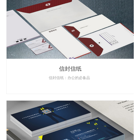
信封信纸
信封信纸：办公的必备品