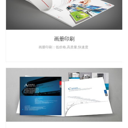
画册印刷
画册印刷：低价格,高质量,快速度