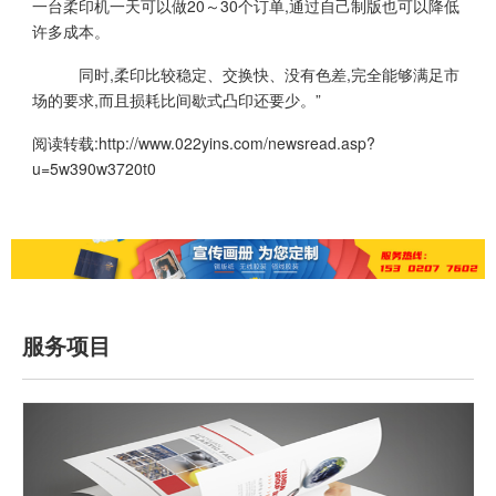
一台柔印机一天可以做20～30个订单,通过自己制版也可以降低
许多成本。
同时,柔印比较稳定、交换快、没有色差,完全能够满足市
场的要求,而且损耗比间歇式凸印还要少。”
阅读转载:
http://www.022yins.com/newsread.asp?
u=5w390w3720t0
服务项目