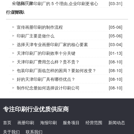
业印刷厂家
选择天津印刷厂的 5 个理由,企业印刷更省心
[03-31]
更省钱
行业资讯
宣传画册印刷的制作流程
[05-06]
印刷厂主要是做什么
[05-06]
选择天津专业画册印刷厂家的核心要素
[03-04]
天津印刷厂的印刷效率十分关键
[01-13]
天津印刷厂费用怎么样？贵不贵？
[08-10]
包装印刷厂面临怎样的困局？要如何改变？
[08-10]
好的天津印刷厂具有哪些优点？
[08-10]
制作纪念册如何选择设计印刷公司
[08-10]
专注印刷行业优质供应商
首页
画册印刷
海报印刷
服务项目
经营范围
新闻动态
关于我们
联系我们