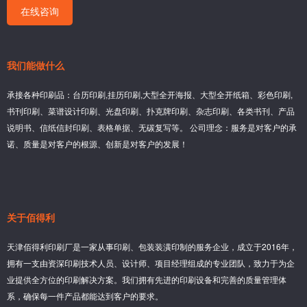
在线咨询
我们能做什么
承接各种印刷品：台历印刷,挂历印刷,大型全开海报、大型全开纸箱、彩色印刷,
书刊印刷、菜谱设计印刷、光盘印刷、扑克牌印刷、杂志印刷、各类书刊、产品
说明书、信纸信封印刷、表格单据、无碳复写等。 公司理念：服务是对客户的承
诺、质量是对客户的根源、创新是对客户的发展！
关于佰得利
天津佰得利印刷厂是一家从事印刷、包装装潢印制的服务企业，成立于2016年，
拥有一支由资深印刷技术人员、设计师、项目经理组成的专业团队，致力于为企
业提供全方位的印刷解决方案。我们拥有先进的印刷设备和完善的质量管理体
系，确保每一件产品都能达到客户的要求。