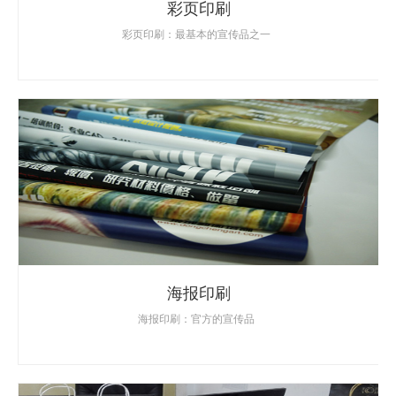
彩页印刷
彩页印刷：最基本的宣传品之一
海报印刷
海报印刷：官方的宣传品