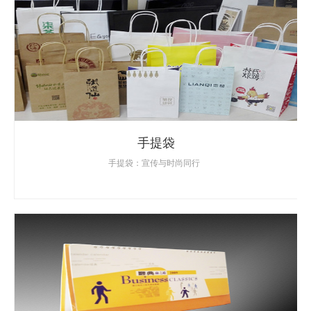
手提袋
手提袋：宣传与时尚同行