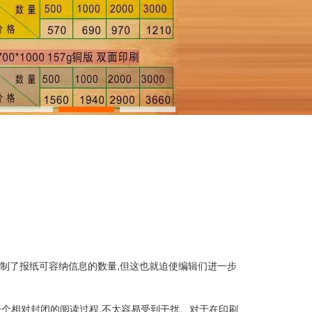
限制了报纸可容纳信息的数量,但这也就迫使编辑们进一步
个相对封闭的阅读过程,不太容易受到干扰。对于在印刷