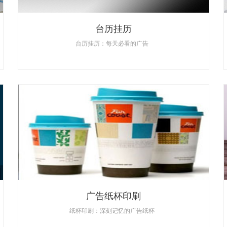
台历挂历
台历挂历：每天必看的广告
广告纸杯印刷
纸杯印刷：深刻记忆的广告纸杯