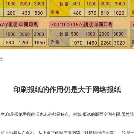
文
印刷报纸的作用仍是大于网络报纸
生,印刷报纸手段的旧也未必都是缺点。例如,报纸的版面空间有限,虽然
。
,总是沿着从左至右、从上至下的顺序来阅读（对横排报纸而言）。这是一