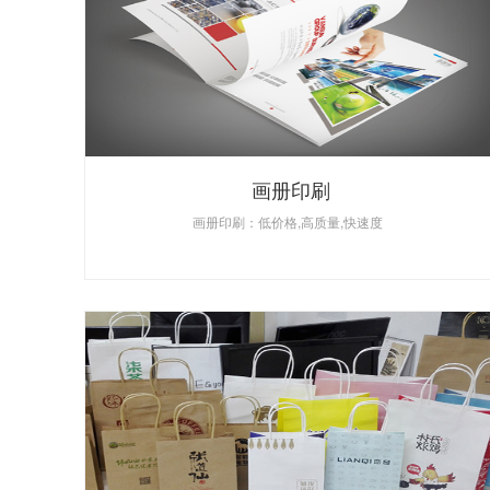
画册印刷
画册印刷：低价格,高质量,快速度