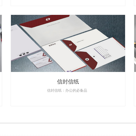
信封信纸
信封信纸：办公的必备品