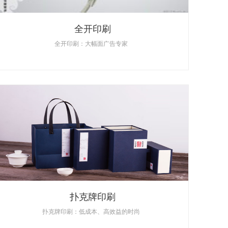
全开印刷
全开印刷：大幅面广告专家
扑克牌印刷
扑克牌印刷：低成本、高效益的时尚