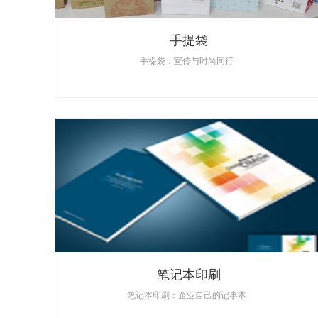
手提袋
手提袋：宣传与时尚同行
笔记本印刷
笔记本印刷：企业自己的记事本