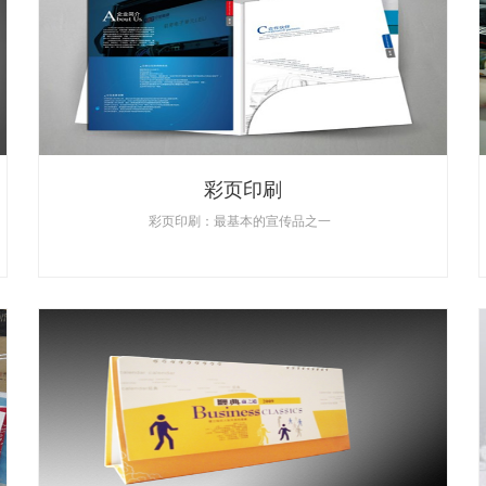
彩页印刷
彩页印刷：最基本的宣传品之一