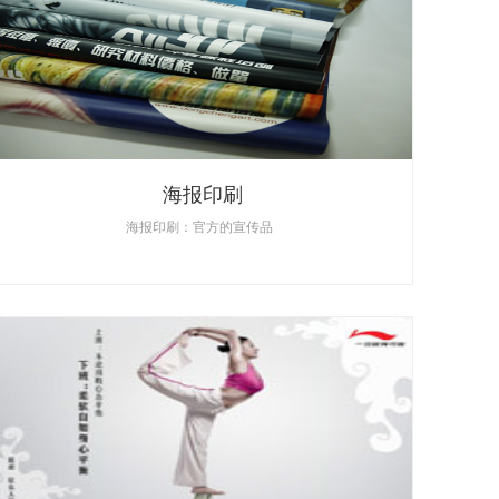
海报印刷
海报印刷：官方的宣传品