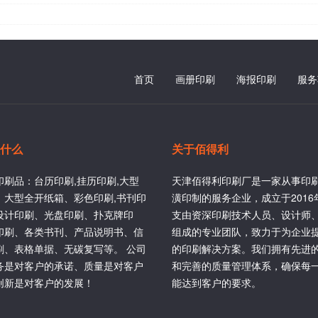
首页
画册印刷
海报印刷
服务
什么
关于佰得利
印刷品：台历印刷,挂历印刷,大型
天津佰得利印刷厂是一家从事印
、大型全开纸箱、彩色印刷,书刊印
潢印制的服务企业，成立于201
设计印刷、光盘印刷、扑克牌印
支由资深印刷技术人员、设计师
印刷、各类书刊、产品说明书、信
组成的专业团队，致力于为企业
刷、表格单据、无碳复写等。 公司
的印刷解决方案。我们拥有先进
务是对客户的承诺、质量是对客户
和完善的质量管理体系，确保每
创新是对客户的发展！
能达到客户的要求。