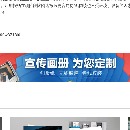
。印刷报纸在现阶段比网络报纸更容易得到,阅读也不受环境、设备等因素
u=4
390w3718t0