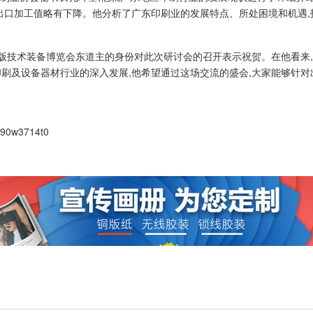
但出口加工值略有下降。他分析了广东印刷业的发展特点、所处困境和机遇
版技术装备博览会东道主的身份对此次研讨会的召开表示祝贺。在他看来,
刷及设备器材行业的深入发展,他希望通过这场交流的盛会,大家能够针对
390w3714t0