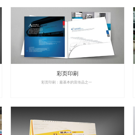
彩页印刷
彩页印刷：最基本的宣传品之一