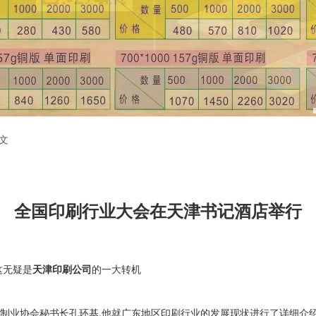
文
全国印刷行业大会在天津书记酒店举行
这无疑是
天津印刷公司
的一大转机
业协会秘书长孔环基,他就广东地区印刷行业的发展现状进行了详细介绍。广东现