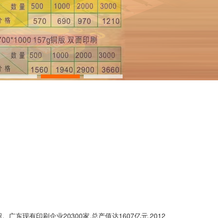
有印刷企业20300家,总产值达1607亿元,2012