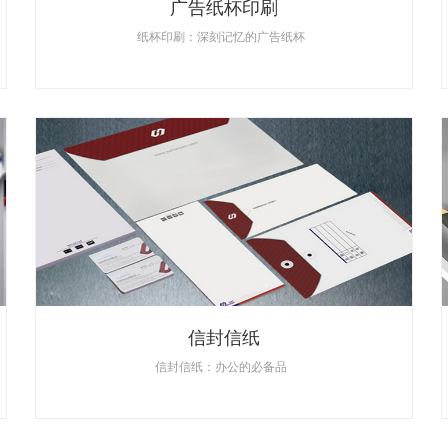
广告纸杯印刷
纸杯印刷：深刻记忆的广告纸杯
信封信纸
信封信纸：办公的必备品