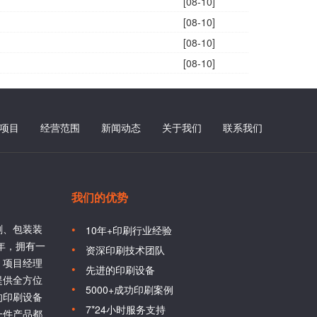
[08-10]
[08-10]
[08-10]
[08-10]
项目
经营范围
新闻动态
关于我们
联系我们
我们的优势
刷、包装装
10年+印刷行业经验
6年，拥有一
资深印刷技术团队
、项目经理
先进的印刷设备
提供全方位
5000+成功印刷案例
的印刷设备
7*24小时服务支持
一件产品都