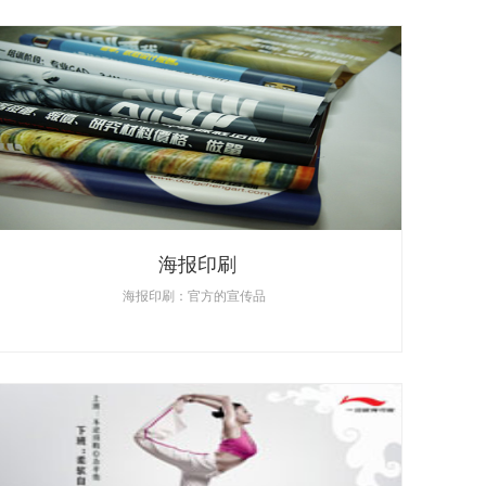
海报印刷
海报印刷：官方的宣传品