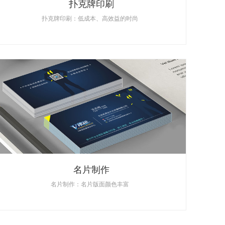
扑克牌印刷
扑克牌印刷：低成本、高效益的时尚
名片制作
名片制作：名片版面颜色丰富