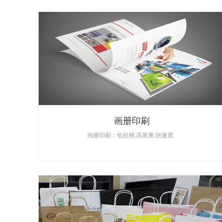
画册印刷
画册印刷：低价格,高质量,快速度