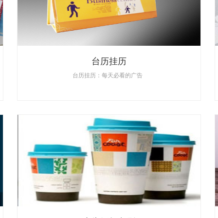
台历挂历
台历挂历：每天必看的广告