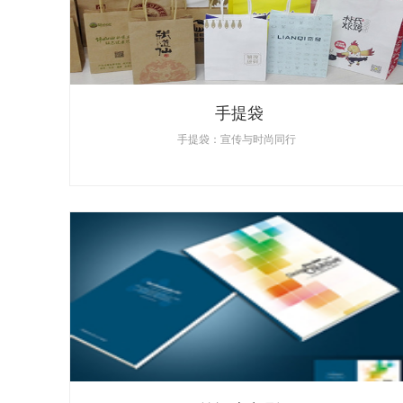
手提袋
手提袋：宣传与时尚同行