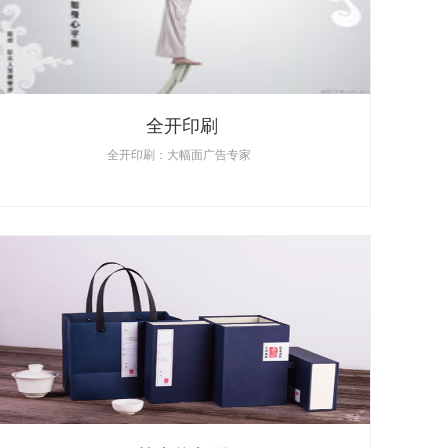
全开印刷
全开印刷：大幅面广告专家