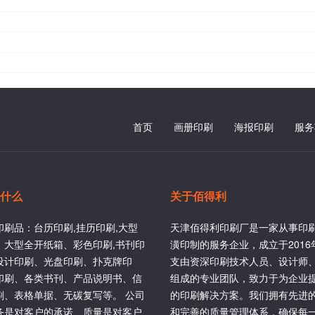
首页
画册印刷
海报印刷
服务
什么
关于佰得利
印刷品：台历印刷,挂历印刷,大型
天津佰得利印刷厂是一家从事印
、大型全开纸箱、彩色印刷,书刊印
潢印制的服务企业，成立于201
设计印刷、光盘印刷、扑克牌印
支由资深印刷技术人员、设计师
印刷、各类书刊、产品说明书、信
组成的专业团队，致力于为企业
刷、表格单据、无碳复写等。 公司
的印刷解决方案。我们拥有先进
务是对客户的承诺、质量是对客户
和完善的质量管理体系，确保每