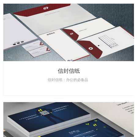
信封信纸
信封信纸：办公的必备品