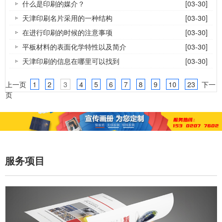
什么是印刷的媒介？
[03-30]
天津印刷名片采用的一种结构
[03-30]
在进行印刷的时候的注意事项
[03-30]
平板材料的表面化学特性以及简介
[03-30]
天津印刷的信息在哪里可以找到
[03-30]
上一页
1
2
3
4
5
6
7
8
9
10
23
下一
页
服务项目