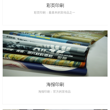
彩页印刷
彩页印刷：最基本的宣传品之一
海报印刷
海报印刷：官方的宣传品