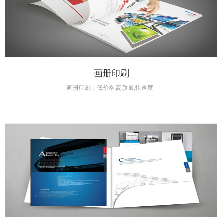
画册印刷
画册印刷：低价格,高质量,快速度