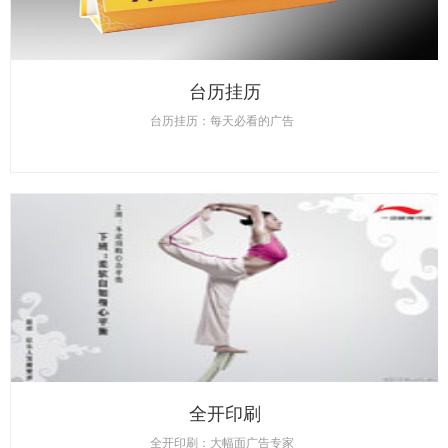
台历挂历
台历挂历：每天必看的广告
全开印刷
全开印刷：大幅面广告专家