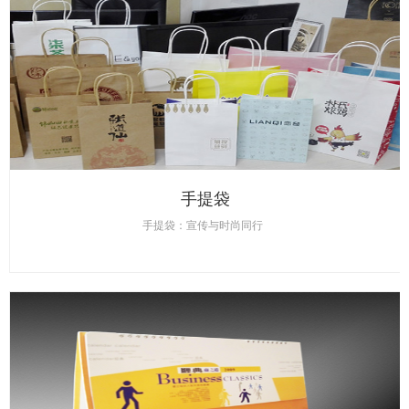
手提袋
手提袋：宣传与时尚同行