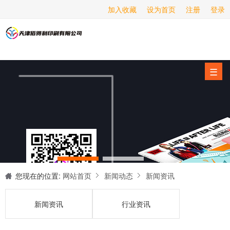
加入收藏
设为首页
注册
登录
画册印刷
海报印刷
服务项目
☰
经营范围
设备展示
新闻动态
关于我们
联系我们
您现在的位置:
网站首页
新闻动态
新闻资讯
新闻资讯
行业资讯