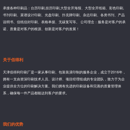
承接各种印刷品：台历印刷,挂历印刷,大型全开海报、大型全开纸箱、彩色印刷,
书刊印刷、菜谱设计印刷、光盘印刷、扑克牌印刷、杂志印刷、各类书刊、产品
说明书、信纸信封印刷、表格单据、无碳复写等。 公司理念：服务是对客户的承
诺、质量是对客户的根源、创新是对客户的发展！
关于佰得利
天津佰得利印刷厂是一家从事印刷、包装装潢印制的服务企业，成立于2016年，
拥有一支由资深印刷技术人员、设计师、项目经理组成的专业团队，致力于为企
业提供全方位的印刷解决方案。我们拥有先进的印刷设备和完善的质量管理体
系，确保每一件产品都能达到客户的要求。
我们的优势