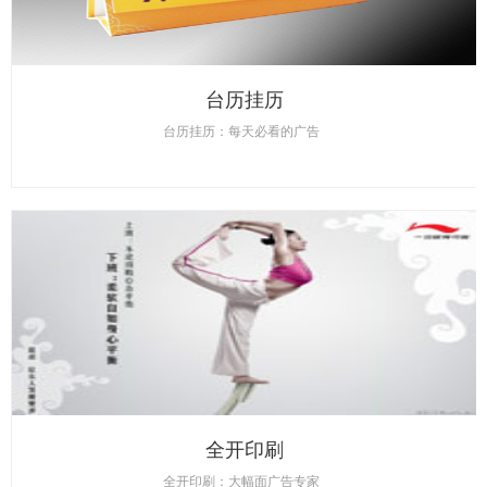
台历挂历
台历挂历：每天必看的广告
全开印刷
全开印刷：大幅面广告专家