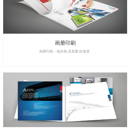
画册印刷
画册印刷：低价格,高质量,快速度