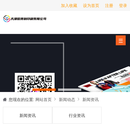
加入收藏
设为首页
注册
登录
画册印刷
海报印刷
服务项目
☰
经营范围
设备展示
新闻动态
关于我们
联系我们
您现在的位置:
网站首页
新闻动态
新闻资讯
新闻资讯
行业资讯