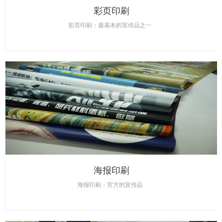
彩页印刷
彩页印刷：最基本的宣传品之一
海报印刷
海报印刷：官方的宣传品