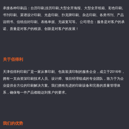
承接各种印刷品：台历印刷,挂历印刷,大型全开海报、大型全开纸箱、彩色印刷,
书刊印刷、菜谱设计印刷、光盘印刷、扑克牌印刷、杂志印刷、各类书刊、产品
说明书、信纸信封印刷、表格单据、无碳复写等。 公司理念：服务是对客户的承
诺、质量是对客户的根源、创新是对客户的发展！
关于佰得利
天津佰得利印刷厂是一家从事印刷、包装装潢印制的服务企业，成立于2016年，
拥有一支由资深印刷技术人员、设计师、项目经理组成的专业团队，致力于为企
业提供全方位的印刷解决方案。我们拥有先进的印刷设备和完善的质量管理体
系，确保每一件产品都能达到客户的要求。
我们的优势