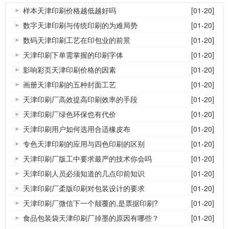
样本天津印刷价格越低越好吗
[01-20]
数字天津印刷与传统印刷的为难局势
[01-20]
数码天津印刷工艺在印包业的前景
[01-20]
天津印刷下单需掌握的印刷字体
[01-20]
影响彩页天津印刷价格的因素
[01-20]
画册天津印刷的五种封面工艺
[01-20]
天津印刷厂高效提高印刷效率的手段
[01-20]
天津印刷厂绿色环保也有代价
[01-20]
天津印刷用户如何选用合适橡皮布
[01-20]
专色天津印刷的应用与四色印刷的区别
[01-20]
天津印刷厂版工中要求最严的技术你会吗
[01-20]
天津印刷人员必须知道的几点印前知识
[01-20]
天津印刷厂柔版印刷对包装设计的要求
[01-20]
天津印刷厂微信下一个颠覆的,是票据印刷?
[01-20]
食品包装袋天津印刷厂掉墨的原因有哪些？
[01-20]