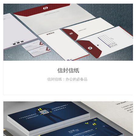
信封信纸
信封信纸：办公的必备品