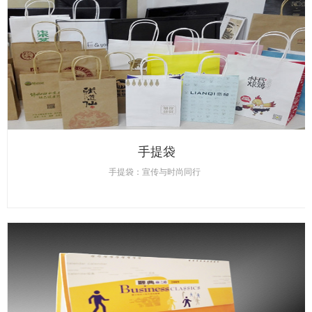
手提袋
手提袋：宣传与时尚同行