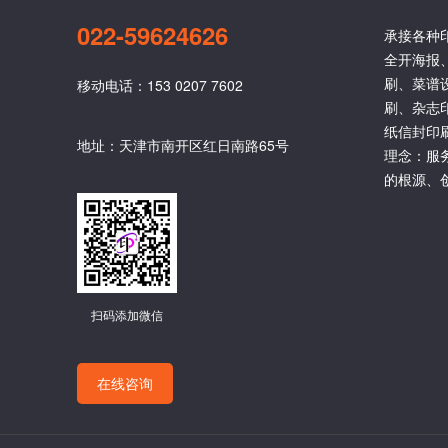
022-59624626
承接各种
全开海报
刷、菜谱
移动电话：153 0207 7602
刷、杂志
纸信封印
地址：天津市南开区红日南路65号
理念：服
的根源、
扫码添加微信
在线咨询