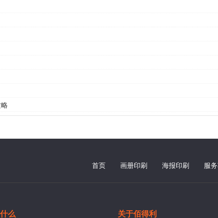
攻略
首页
画册印刷
海报印刷
服务
什么
关于佰得利