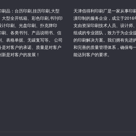
印刷品：台历印刷,挂历印刷,大型
天津佰得利印刷厂是一家从事印
、大型全开纸箱、彩色印刷,书刊印
潢印制的服务企业，成立于201
设计印刷、光盘印刷、扑克牌印
支由资深印刷技术人员、设计师
印刷、各类书刊、产品说明书、信
组成的专业团队，致力于为企业
刷、表格单据、无碳复写等。 公司
的印刷解决方案。我们拥有先进
务是对客户的承诺、质量是对客户
和完善的质量管理体系，确保每
创新是对客户的发展！
能达到客户的要求。