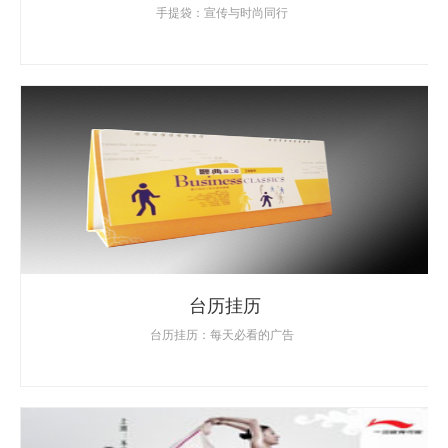
手提袋：宣传与时尚同行
台历挂历
台历挂历：每天必看的广告