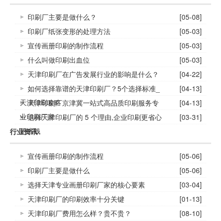
印刷厂主要是做什么？
[05-08]
印刷厂纸张变形的处理方法
[05-03]
宣传画册印刷的制作流程
[05-03]
什么叫做印刷出血位
[05-03]
天津印刷厂在广告发展行业的影响是什么？
[04-22]
如何选择靠谱的天津印刷厂？5个选择标准_
[04-13]
天津印刷攻略
天津印刷厂京津冀一站式高品质印刷服务专
[04-13]
业印刷厂家
选择天津印刷厂的 5 个理由,企业印刷更省心
[03-31]
更省钱
行业资讯
宣传画册印刷的制作流程
[05-06]
印刷厂主要是做什么
[05-06]
选择天津专业画册印刷厂家的核心要素
[03-04]
天津印刷厂的印刷效率十分关键
[01-13]
天津印刷厂费用怎么样？贵不贵？
[08-10]