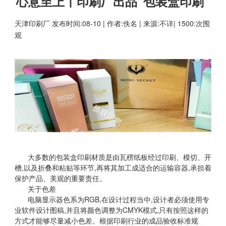
心意至上丨印刷厂出品“包装盒印刷”
天津印刷厂
发布时间:08-10 | 作者:佚名 | 来源:不详| 1500:次围
观
大多数的包装盒印刷材质是由瓦楞纸板经过印刷、模切、开
槽,以及折叠和粘贴等环节,再将其加工成适合的运输容器,承担着
保护产品、美观的重要责任。
关于色差
电脑显示器色系为RGB,在设计过程当中,设计者必须使用专
业软件设计图稿,并且将颜色调整为CMYK模式,只有按照这样的
方式才能够尽量减小色差。根据印刷行业的成品验收标准规