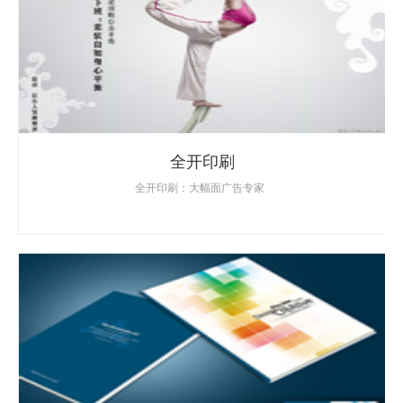
全开印刷
全开印刷：大幅面广告专家