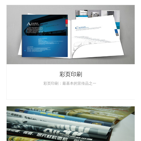
彩页印刷
彩页印刷：最基本的宣传品之一