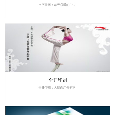
台历挂历：每天必看的广告
全开印刷
全开印刷：大幅面广告专家