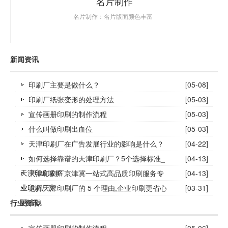
名片制作
名片制作：名片版面颜色丰富
新闻资讯
印刷厂主要是做什么？
[05-08]
印刷厂纸张变形的处理方法
[05-03]
宣传画册印刷的制作流程
[05-03]
什么叫做印刷出血位
[05-03]
天津印刷厂在广告发展行业的影响是什么？
[04-22]
如何选择靠谱的天津印刷厂？5个选择标准_
[04-13]
天津印刷攻略
天津印刷厂京津冀一站式高品质印刷服务专
[04-13]
业印刷厂家
选择天津印刷厂的 5 个理由,企业印刷更省心
[03-31]
更省钱
行业资讯
宣传画册印刷的制作流程
[05-06]