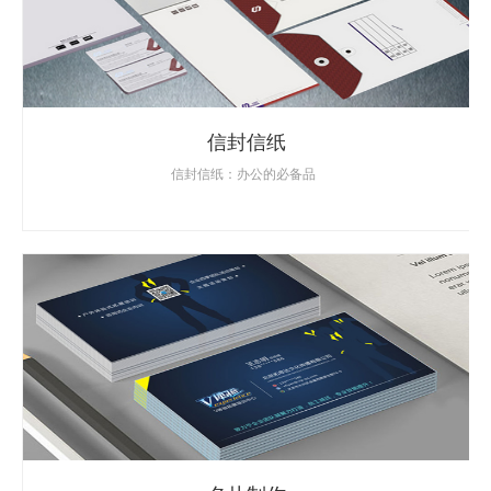
信封信纸
信封信纸：办公的必备品