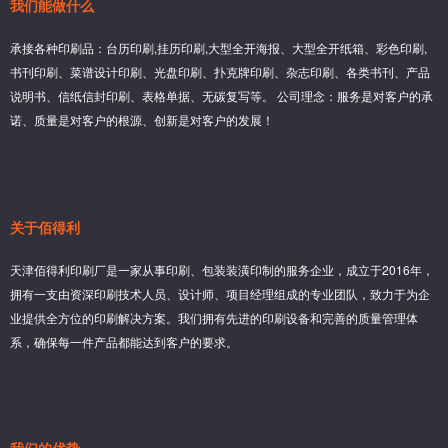
我们能做什么
承接各种印刷品：台历印刷,挂历印刷,大型全开海报、大型全开纸箱、彩色印刷,
书刊印刷、菜谱设计印刷、光盘印刷、扑克牌印刷、杂志印刷、各类书刊、产品
说明书、信纸信封印刷、表格单据、无碳复写等。 公司理念：服务是对客户的承
诺、质量是对客户的根源、创新是对客户的发展！
关于佰得利
天津佰得利印刷厂是一家从事印刷、包装装潢印制的服务企业，成立于2016年，
拥有一支由资深印刷技术人员、设计师、项目经理组成的专业团队，致力于为企
业提供全方位的印刷解决方案。我们拥有先进的印刷设备和完善的质量管理体
系，确保每一件产品都能达到客户的要求。