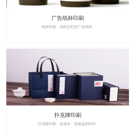
广告纸杯印刷
纸杯印刷：深刻记忆的广告纸杯
扑克牌印刷
扑克牌印刷：低成本、高效益的时尚