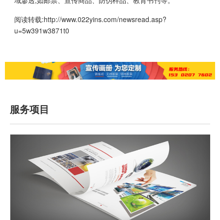
域渗透,如邮票、宣传商品、防伪样品、教育书刊等。
阅读转载:
http://www.022yins.com/newsread.asp?
u=5w391w3871t0
服务项目