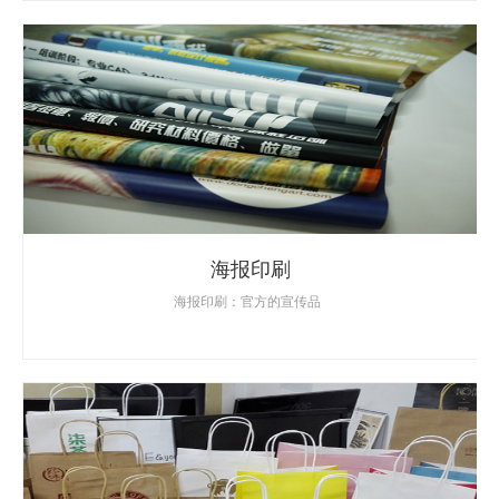
海报印刷
海报印刷：官方的宣传品