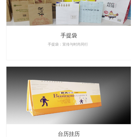
手提袋
手提袋：宣传与时尚同行
台历挂历