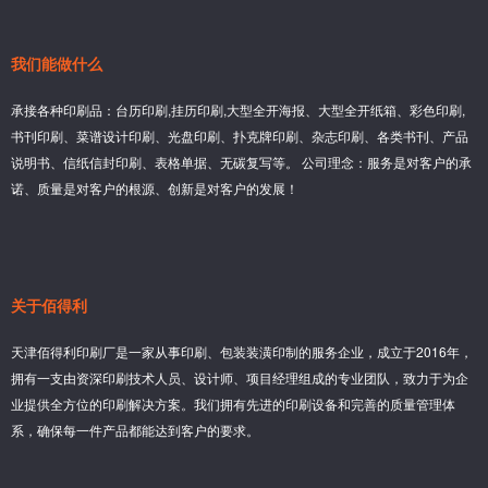
我们能做什么
承接各种印刷品：台历印刷,挂历印刷,大型全开海报、大型全开纸箱、彩色印刷,
书刊印刷、菜谱设计印刷、光盘印刷、扑克牌印刷、杂志印刷、各类书刊、产品
说明书、信纸信封印刷、表格单据、无碳复写等。 公司理念：服务是对客户的承
诺、质量是对客户的根源、创新是对客户的发展！
关于佰得利
天津佰得利印刷厂是一家从事印刷、包装装潢印制的服务企业，成立于2016年，
拥有一支由资深印刷技术人员、设计师、项目经理组成的专业团队，致力于为企
业提供全方位的印刷解决方案。我们拥有先进的印刷设备和完善的质量管理体
系，确保每一件产品都能达到客户的要求。