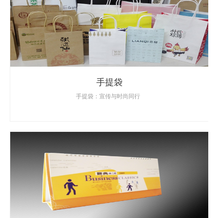
手提袋
手提袋：宣传与时尚同行