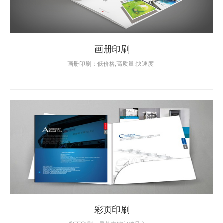
画册印刷
画册印刷：低价格,高质量,快速度
彩页印刷