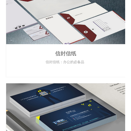
信封信纸
信封信纸：办公的必备品