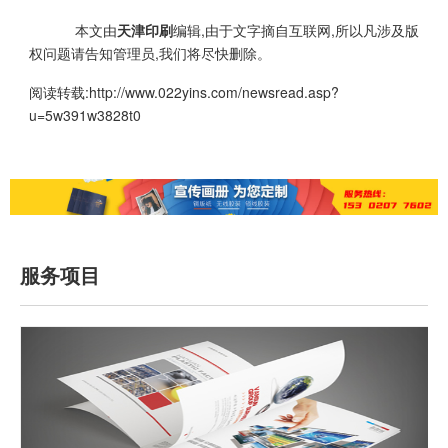
本文由
天津印刷
编辑,由于文字摘自互联网,所以凡涉及版
权问题请告知管理员,我们将尽快删除。
阅读转载:
http://www.022yins.com/newsread.asp?
u=5w391w3828t0
服务项目