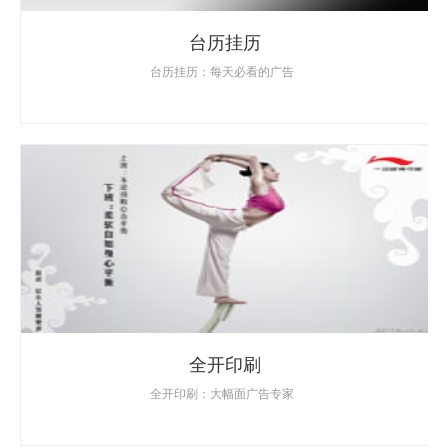
台历挂历
台历挂历：每天必看的广告
全开印刷
全开印刷：大幅面广告专家