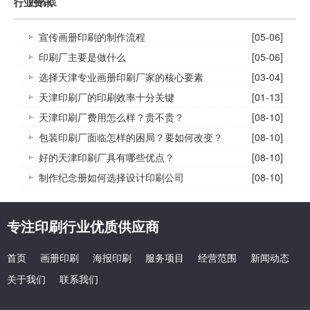
更省钱
行业资讯
宣传画册印刷的制作流程
[05-06]
印刷厂主要是做什么
[05-06]
选择天津专业画册印刷厂家的核心要素
[03-04]
天津印刷厂的印刷效率十分关键
[01-13]
天津印刷厂费用怎么样？贵不贵？
[08-10]
包装印刷厂面临怎样的困局？要如何改变？
[08-10]
好的天津印刷厂具有哪些优点？
[08-10]
制作纪念册如何选择设计印刷公司
[08-10]
专注印刷行业优质供应商
首页
画册印刷
海报印刷
服务项目
经营范围
新闻动态
关于我们
联系我们