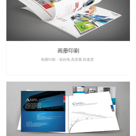
画册印刷
画册印刷：低价格,高质量,快速度