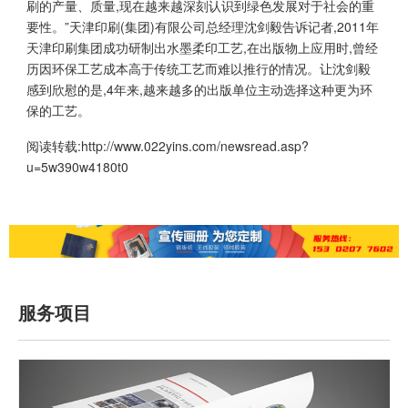
刷的产量、质量,现在越来越深刻认识到绿色发展对于社会的重
要性。”天津印刷(集团)有限公司总经理沈剑毅告诉记者,2011年
天津印刷集团成功研制出水墨柔印工艺,在出版物上应用时,曾经
历因环保工艺成本高于传统工艺而难以推行的情况。让沈剑毅
感到欣慰的是,4年来,越来越多的出版单位主动选择这种更为环
保的工艺。
阅读转载:
http://www.022yins.com/newsread.asp?
u=5w390w4180t0
服务项目