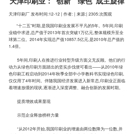
天津印刷业：“创新”“绿色”成主旋律
天津印刷厂
发布时间:12-12 | 作者: | 来源:| 2305:次围观
“十二五”时期,是我国印刷业发展不平凡的5年。5年间,印刷
业稳中求进,总产值于2013年首次突破1万亿元,整体规模升至全
球第二位。2014年实现总产值10857.5亿元,是2010年总产值的
1.4倍。
5年间,印刷人在推进行业转型升级方面义无反顾。他们的行
动力从绿色印刷方面踏出的坚实步伐便可看出——从2010年绿
色印刷工程启动到2014年秋季全部中小学教科书实现绿色印刷,
仅仅用了4年时间。伴随我国经济发展进入新常态,印刷业正面临
着增速放缓的现状,逐渐进入深度调整、融合创新的发展时期。
提质增效成果显现
示范企业释放榜样力量
“从2012年开始,我国印刷业的增速由两位数降为一位数,并