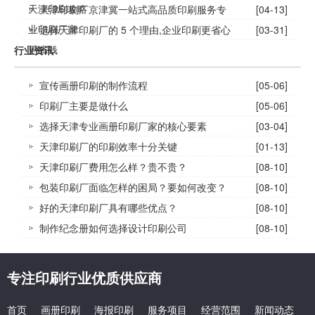
天津印刷攻略
天津印刷厂京津冀一站式高品质印刷服务专
[04-13]
业印刷厂家
选择天津印刷厂的 5 个理由,企业印刷更省心
[03-31]
更省钱
行业资讯
宣传画册印刷的制作流程
[05-06]
印刷厂主要是做什么
[05-06]
选择天津专业画册印刷厂家的核心要素
[03-04]
天津印刷厂的印刷效率十分关键
[01-13]
天津印刷厂费用怎么样？贵不贵？
[08-10]
包装印刷厂面临怎样的困局？要如何改变？
[08-10]
好的天津印刷厂具有哪些优点？
[08-10]
制作纪念册如何选择设计印刷公司
[08-10]
专注印刷行业优质供应商
首页
画册印刷
海报印刷
服务项目
经营范围
新闻动态