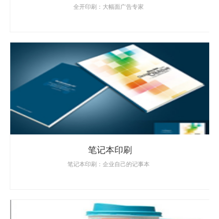
全开印刷：大幅面广告专家
笔记本印刷
笔记本印刷：企业自己的记事本