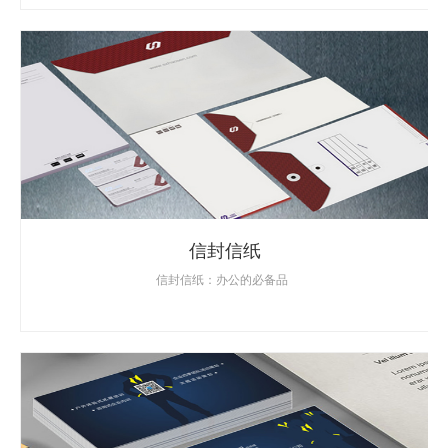
信封信纸
信封信纸：办公的必备品