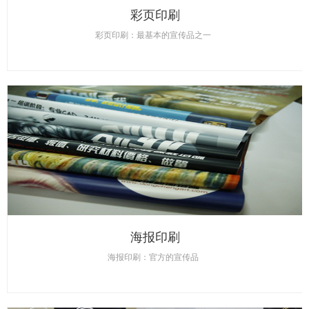
彩页印刷
彩页印刷：最基本的宣传品之一
海报印刷
海报印刷：官方的宣传品