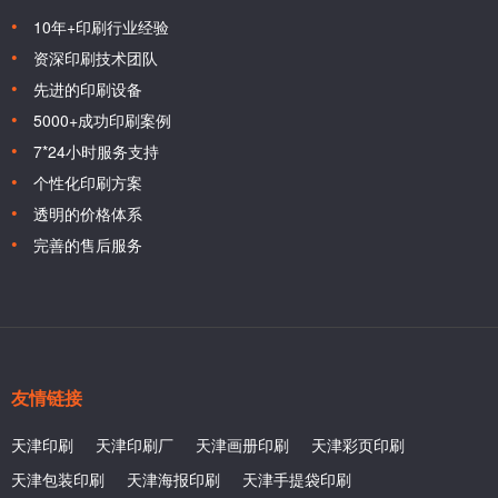
10年+印刷行业经验
资深印刷技术团队
先进的印刷设备
5000+成功印刷案例
7*24小时服务支持
个性化印刷方案
透明的价格体系
完善的售后服务
友情链接
天津印刷
天津印刷厂
天津画册印刷
天津彩页印刷
天津包装印刷
天津海报印刷
天津手提袋印刷