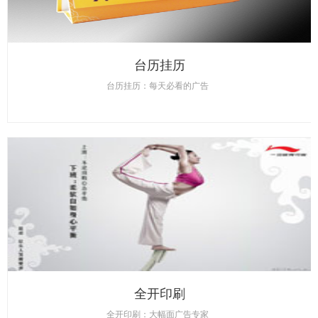
台历挂历
台历挂历：每天必看的广告
全开印刷
全开印刷：大幅面广告专家