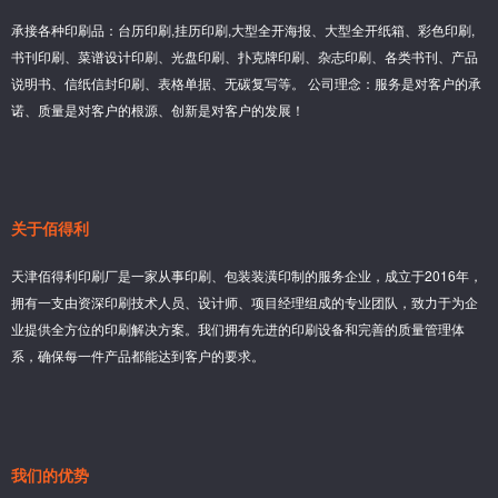
承接各种印刷品：台历印刷,挂历印刷,大型全开海报、大型全开纸箱、彩色印刷,
书刊印刷、菜谱设计印刷、光盘印刷、扑克牌印刷、杂志印刷、各类书刊、产品
说明书、信纸信封印刷、表格单据、无碳复写等。 公司理念：服务是对客户的承
诺、质量是对客户的根源、创新是对客户的发展！
关于佰得利
天津佰得利印刷厂是一家从事印刷、包装装潢印制的服务企业，成立于2016年，
拥有一支由资深印刷技术人员、设计师、项目经理组成的专业团队，致力于为企
业提供全方位的印刷解决方案。我们拥有先进的印刷设备和完善的质量管理体
系，确保每一件产品都能达到客户的要求。
我们的优势