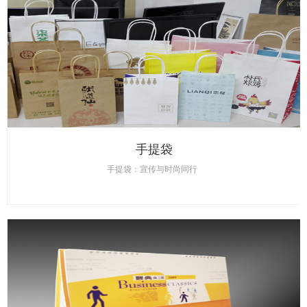
手提袋
手提袋：宣传与时尚同行