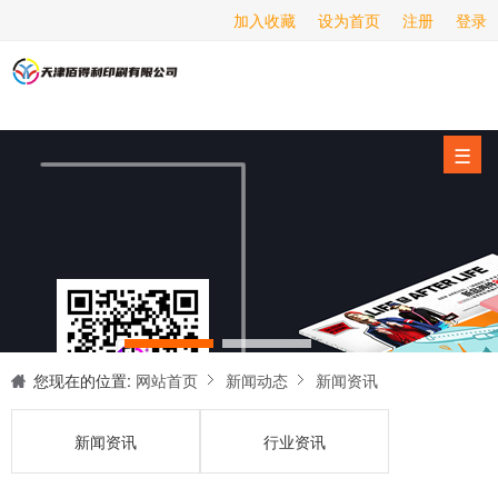
加入收藏
设为首页
注册
登录
画册印刷
海报印刷
服务项目
☰
经营范围
设备展示
新闻动态
关于我们
联系我们
您现在的位置:
网站首页
新闻动态
新闻资讯
新闻资讯
行业资讯