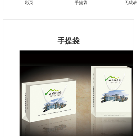
彩页
手提袋
无碳
手提袋