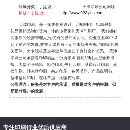
所属分类：
手提袋
天津印刷公司网址：
标题：手提袋
http://www.022yins.com
天津印刷厂是一家集创意设计、印刷制作、纸箱包装、
礼品促销品制作等为一体的多元化的天津印刷厂。 我们拥有
高素质的经营管理人员,优秀的设计师团队。企业在五年中得
到了迅速的发展,并在天津具有一定的市场占有率,与国家各机
关团体、大专院校及企事业单位建立了良好合作关系。 天津
印刷公司承接各种印刷品：台历印刷,挂历印刷,大型全开海
报、大型全开纸箱、彩色印刷,书刊印刷、菜谱设计印刷、光
盘印刷、扑克牌印刷、杂志印刷、各类书刊、产品说明书、
信纸信封印刷、表格单据、无碳复写等。
公司理念：服务是对客户的承诺、质量是对客户的根源、创
新是对客户的发展！
专注印刷行业优质供应商