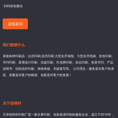
扫码添加微信
在线咨询
我们能做什么
承接各种印刷品：台历印刷,挂历印刷,大型全开海报、大型全开纸箱、彩色印刷,
书刊印刷、菜谱设计印刷、光盘印刷、扑克牌印刷、杂志印刷、各类书刊、产品
说明书、信纸信封印刷、表格单据、无碳复写等。 公司理念：服务是对客户的承
诺、质量是对客户的根源、创新是对客户的发展！
关于佰得利
天津佰得利印刷厂是一家从事印刷、包装装潢印制的服务企业，成立于2016年，