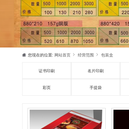
您现在的位置:
网站首页
经营范围
包装盒
证书印刷
名片印刷
彩页
手提袋