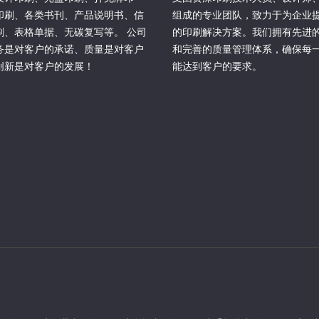
印刷、各类书刊、产品说明书、信
组成的专业团队，致力于为企业
刷、表格单据、无碳复写等。 公司
的印刷解决方案。我们拥有先进
务是对客户的承诺、质量是对客户
和完善的质量管理体系，确保每
创新是对客户的发展！
能达到客户的要求。