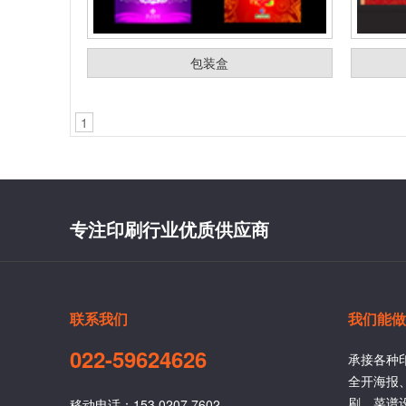
包装盒
1
专注印刷行业优质供应商
联系我们
我们能做
022-59624626
承接各种
全开海报
刷、菜谱
移动电话：153 0207 7602