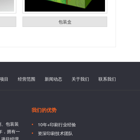
包装盒
项目
经营范围
新闻动态
关于我们
联系我们
我们的优势
刷、包装装
10年+印刷行业经验
6年，拥有一
资深印刷技术团队
、项目经理