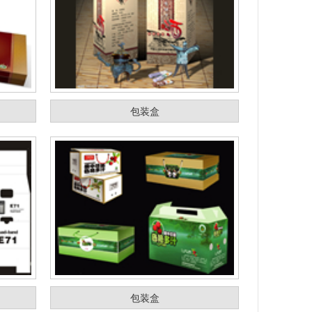
包装盒
包装盒