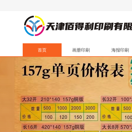
首页
画册印刷
海报印刷