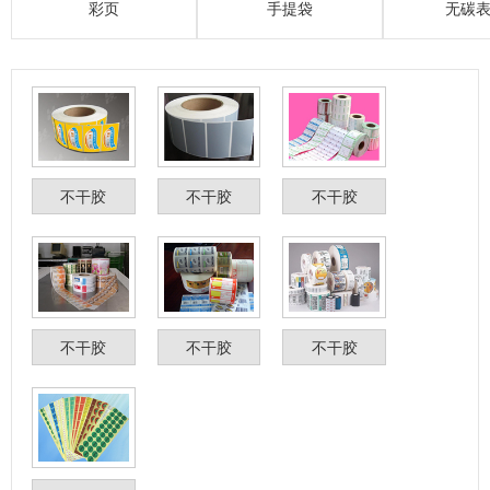
彩页
手提袋
无碳
不干胶
不干胶
不干胶
不干胶
不干胶
不干胶