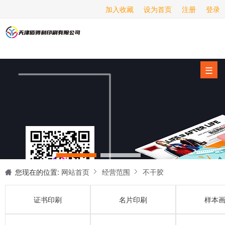
加入收藏
设为首页
注册
登录
画册印刷
海报印刷
服务项目
☰
经营范围
设备展示
新闻动态
关于我们
联系我们
您现在的位置:
网站首页
经营范围
不干胶
证书印刷
名片印刷
样本