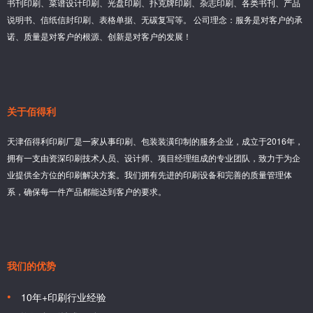
书刊印刷、菜谱设计印刷、光盘印刷、扑克牌印刷、杂志印刷、各类书刊、产品
说明书、信纸信封印刷、表格单据、无碳复写等。 公司理念：服务是对客户的承
诺、质量是对客户的根源、创新是对客户的发展！
关于佰得利
天津佰得利印刷厂是一家从事印刷、包装装潢印制的服务企业，成立于2016年，
拥有一支由资深印刷技术人员、设计师、项目经理组成的专业团队，致力于为企
业提供全方位的印刷解决方案。我们拥有先进的印刷设备和完善的质量管理体
系，确保每一件产品都能达到客户的要求。
我们的优势
10年+印刷行业经验