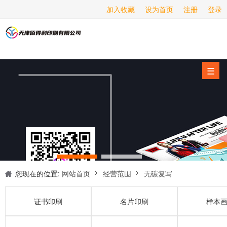
加入收藏
设为首页
注册
登录
画册印刷
海报印刷
服务项目
☰
经营范围
设备展示
新闻动态
关于我们
联系我们
您现在的位置:
网站首页
经营范围
无碳复写
证书印刷
名片印刷
样本