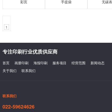
彩页
手提袋
无碳
1
专注印刷行业优质供应商
首页
画册印刷
海报印刷
服务项目
经营范围
新闻动态
关于我们
联系我们
联系我们
022-59624626