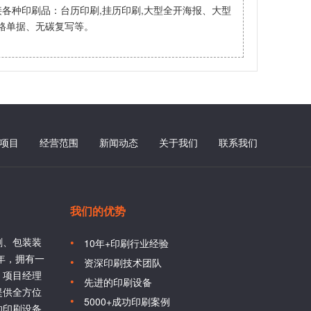
各种印刷品：台历印刷,挂历印刷,大型全开海报、大型
格单据、无碳复写等。
项目
经营范围
新闻动态
关于我们
联系我们
我们的优势
刷、包装装
10年+印刷行业经验
6年，拥有一
资深印刷技术团队
、项目经理
先进的印刷设备
提供全方位
5000+成功印刷案例
的印刷设备