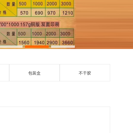
包装盒
不干胶