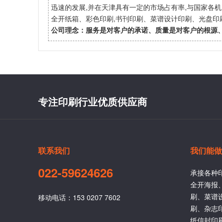
迅速的发展,并在天津具有一定的市场占有率,与国家各
全开纸箱、彩色印刷,书刊印刷、菜谱设计印刷、光盘
公司理念：服务是对客户的承诺、质量是对客户的根源
专注印刷行业优质供应商
联系我们
我们能做
022-59624626
承接各种
全开海报
刷、菜谱
移动电话：153 0207 7602
刷、杂志
纸信封印