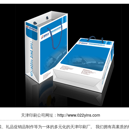
天津印刷公司网址：
http://www.022yins.com
装、礼品促销品制作等为一体的多元化的天津印刷厂。 我们拥有高素质的