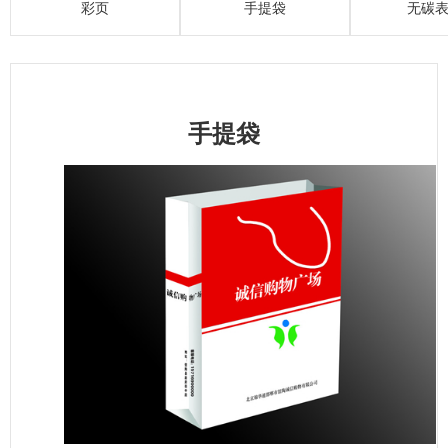
彩页
手提袋
无碳
手提袋