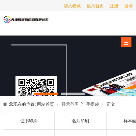
加入收藏
设为首页
注册
登录
画册印刷
海报印刷
服务项目
☰
经营范围
设备展示
新闻动态
关于我们
联系我们
您现在的位置:
网站首页
经营范围
手提袋
正文
证书印刷
名片印刷
样本