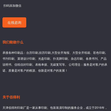
扫码添加微信
在线咨询
我们能做什么
承接各种印刷品：台历印刷,挂历印刷,大型全开海报、大型全开纸箱、彩色印刷,
书刊印刷、菜谱设计印刷、光盘印刷、扑克牌印刷、杂志印刷、各类书刊、产品
说明书、信纸信封印刷、表格单据、无碳复写等。 公司理念：服务是对客户的承
诺、质量是对客户的根源、创新是对客户的发展！
关于佰得利
天津佰得利印刷厂是一家从事印刷、包装装潢印制的服务企业，成立于2016年，