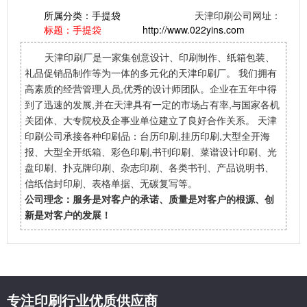
所属分类：
手提袋
天津印刷公司网址：
标题：手提袋
http://www.022yins.com
天津印刷厂是一家集创意设计、印刷制作、纸箱包装、
礼品促销品制作等为一体的多元化的天津印刷厂。 我们拥有
高素质的经营管理人员,优秀的设计师团队。企业在五年中得
到了迅速的发展,并在天津具有一定的市场占有率,与国家各机
关团体、大专院校及企事业单位建立了良好合作关系。 天津
印刷公司承接各种印刷品：台历印刷,挂历印刷,大型全开海
报、大型全开纸箱、彩色印刷,书刊印刷、菜谱设计印刷、光
盘印刷、扑克牌印刷、杂志印刷、各类书刊、产品说明书、
信纸信封印刷、表格单据、无碳复写等。
公司理念：服务是对客户的承诺、质量是对客户的根源、创
新是对客户的发展！
专注印刷行业优质供应商