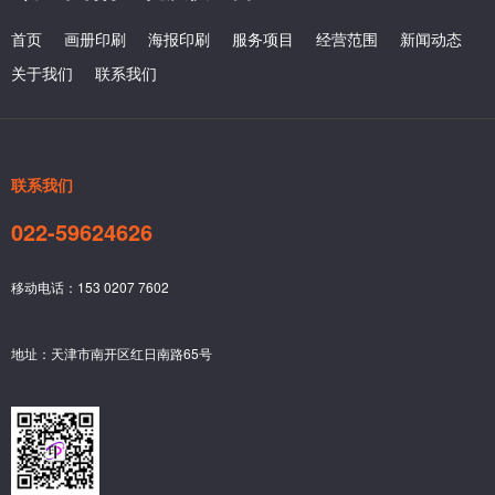
首页
画册印刷
海报印刷
服务项目
经营范围
新闻动态
关于我们
联系我们
联系我们
022-59624626
移动电话：153 0207 7602
地址：天津市南开区红日南路65号