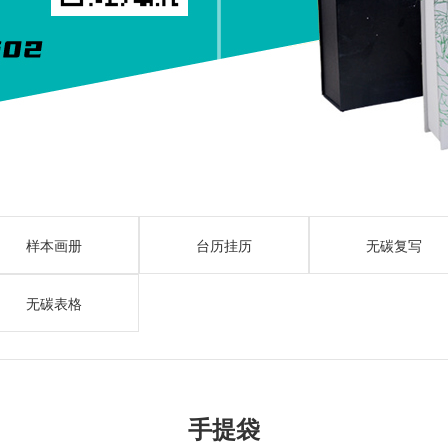
样本画册
台历挂历
无碳复写
无碳表格
手提袋