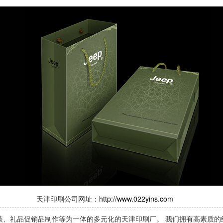
天津印刷公司网址：
http://www.022yins.com
装、礼品促销品制作等为一体的多元化的天津印刷厂。 我们拥有高素质的