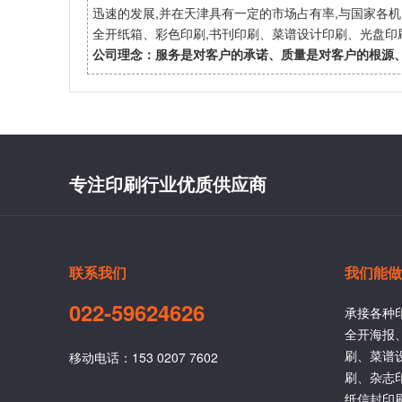
迅速的发展,并在天津具有一定的市场占有率,与国家各
全开纸箱、彩色印刷,书刊印刷、菜谱设计印刷、光盘
公司理念：服务是对客户的承诺、质量是对客户的根源
专注印刷行业优质供应商
联系我们
我们能做
022-59624626
承接各种
全开海报
刷、菜谱
移动电话：153 0207 7602
刷、杂志
纸信封印