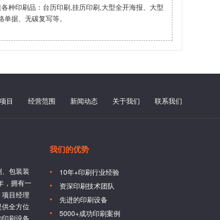
各种印刷品：台历印刷,挂历印刷,大型全开海报、大型
格单据、无碳复写等。
项目
经营范围
新闻动态
关于我们
联系我们
我们的优势
刷、包装装
10年+印刷行业经验
6年，拥有一
资深印刷技术团队
、项目经理
先进的印刷设备
提供全方位
5000+成功印刷案例
的印刷设备