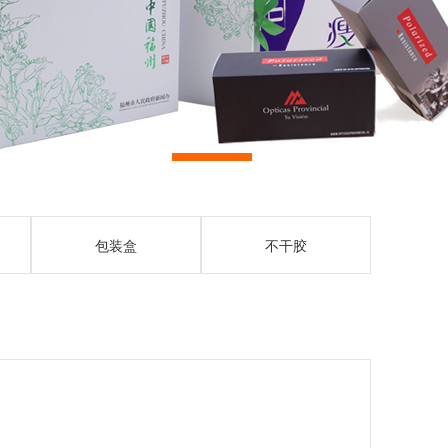
包装盒
不干胶