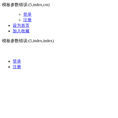
模板参数错误:(5,index,css)
登录
注册
设为首页
加入收藏
模板参数错误:(5,index,index)
登录
注册