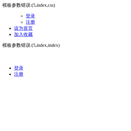
模板参数错误:(5,index,css)
登录
注册
设为首页
加入收藏
模板参数错误:(5,index,index)
登录
注册